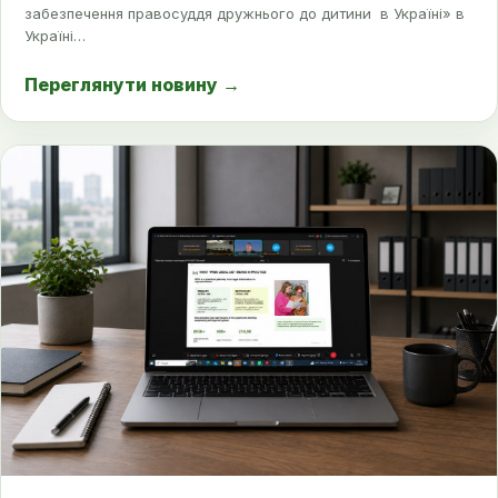
забезпечення правосуддя дружнього до дитини в Україні» в
Україні…
Переглянути новину
→