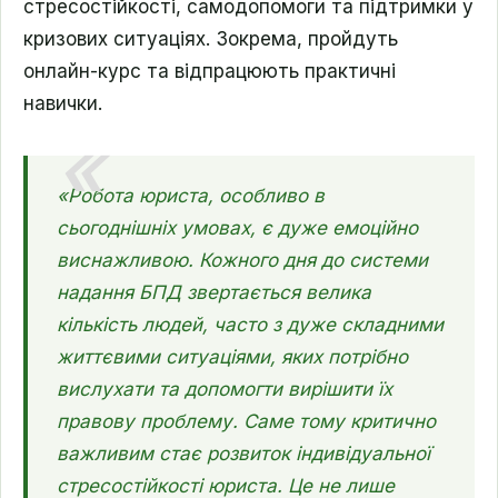
стресостійкості, самодопомоги та підтримки у
кризових ситуаціях.
Зокрема, пройдуть
онлайн-курс та відпрацюють практичні
навички.
«Робота юриста, особливо в
сьогоднішніх умовах, є дуже емоційно
виснажливою. Кожного дня до системи
надання БПД звертається велика
кількість людей, часто з дуже складними
життєвими ситуаціями, яких потрібно
вислухати та допомогти вирішити їх
правову проблему.
Саме тому критично
важливим стає розвиток індивідуальної
стресостійкості юриста. Це не лише