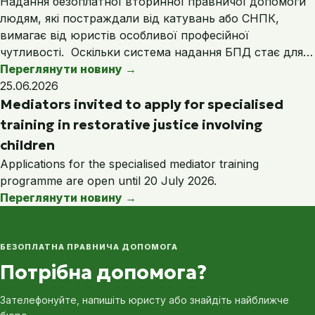
Надання безоплатної вторинної правничої допомоги
людям, які постраждали від катувань або СНПК,
вимагає від юристів особливої професійної
чутливості. Оскільки система надання БПД стає для…
Переглянути новину
→
25.06.2026
Mediators invited to apply for specialised
training in restorative justice involving
children
Applications for the specialised mediator training
programme are open until 20 July 2026.
Переглянути новину
→
БЕЗОПЛАТНА ПРАВНИЧА ДОПОМОГА
Потрібна допомога?
Зателефонуйте, напишіть юристу або знайдіть найближче