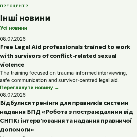
ПРЕСЦЕНТР
Інші новини
Усі новини
08.07.2026
Free Legal Aid professionals trained to work
with survivors of conflict-related sexual
violence
The training focused on trauma-informed interviewing,
safe communication and survivor-centred legal aid.
Переглянути новину
→
08.07.2026
Відбулися тренінги для правників системи
надання БПД «Робота з постраждалими від
СНПК: інтерв’ювання та надання правничої
допомоги»