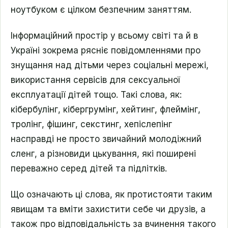
ноутбуком є цілком безпечним заняттям.
Інформаційний простір у всьому світі та й в
Україні зокрема рясніє повідомленнями про
знущання над дітьми через соціальні мережі,
використання сервісів для сексуальної
експлуатації дітей тощо. Такі слова, як:
кібербулінг, кібергрумінг, хейтинг, флеймінг,
тролінг, фішинг, секстинг, хепіслепінг
насправді не просто звичайний молодіжний
сленг, а різновиди цькування, які поширені
переважно серед дітей та підлітків.
Що означають ці слова, як протистояти таким
явищам та вміти захистити себе чи друзів, а
також про відповідальність за вчинення такого