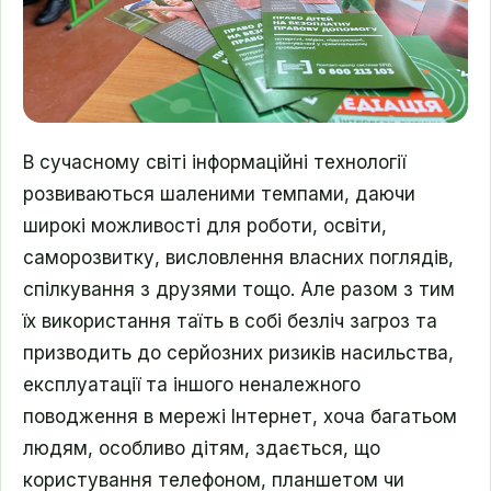
В сучасному світі інформаційні технології
розвиваються шаленими темпами, даючи
широкі можливості для роботи, освіти,
саморозвитку, висловлення власних поглядів,
спілкування з друзями тощо. Але разом з тим
їх використання таїть в собі безліч загроз та
призводить до серйозних ризиків насильства,
експлуатації та іншого неналежного
поводження в мережі Інтернет, хоча багатьом
людям, особливо дітям, здається, що
користування телефоном, планшетом чи