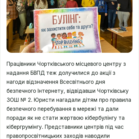
Працівники Чортківського місцевого центру з
надання БВПД теж долучилися до акції з
нагоди відзначення Всесвітнього дня
безпечного Інтернету, відвідавши Чортківську
ЗОШ № 2. Юристи нагадали дітям про правила
безпечного перебування в мережі та дали
поради як не стати жертвою кібербулінгу та
кібергрумінгу. Представники центрів під час
правопросвітницьких заходів наводили