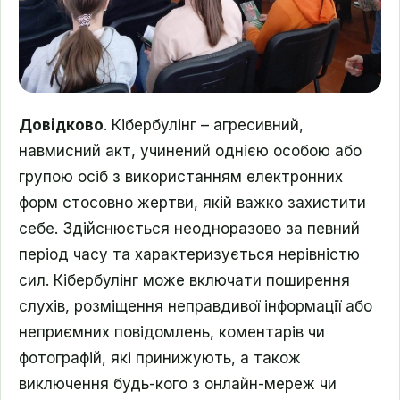
Довідково
. Кібербулінг – агресивний,
навмисний акт, учинений однією особою або
групою осіб з використанням електронних
форм стосовно жертви, якій важко захистити
себе. Здійснюється неодноразово за певний
період часу та характеризується нерівністю
сил. Кібербулінг може включати поширення
слухів, розміщення неправдивої інформації або
неприємних повідомлень, коментарів чи
фотографій, які принижують, а також
виключення будь-кого з онлайн-мереж чи