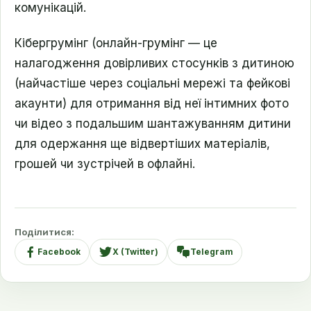
комунікацій.
Кібергрумінг (онлайн-грумінг — це
налагодження довірливих стосунків з дитиною
(найчастіше через соціальні мережі та фейкові
акаунти) для отримання від неї інтимних фото
чи відео з подальшим шантажуванням дитини
для одержання ще відвертіших матеріалів,
грошей чи зустрічей в офлайні.
Поділитися:
Facebook
X (Twitter)
Telegram