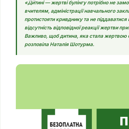
«Дитині — жертві булінгу потрібно не зам
вчителям, адміністрації навчального закл
протистояти кривднику та не піддаватися 
відсутність відповідної реакції жертви пр
Важливо, щоб дитина, яка стала жертвою б
розповіла Наталія Шотурма.