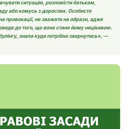
овчувати ситуацію, розповісти батькам,
аду або комусь з дорослих. Особисто
на провокації, не зважати на образи, адже
изведе до того, що вона стане йому нецікавою.
улінгу, знала куди потрібно звернутись», —