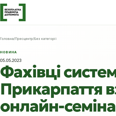
Головна
/
Пресцентр
/
Без категорії
НОВИНА
05.05.2023
Фахівці систе
Прикарпаття в
онлайн-семінар