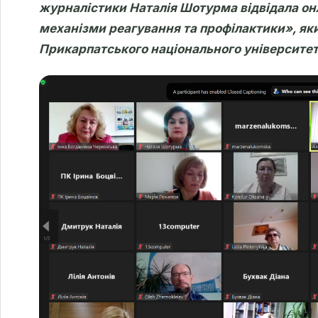
журналістики Наталія Шотурма відвідала он
механізми реагування та профілактики», яки
Прикарпатського національного університет