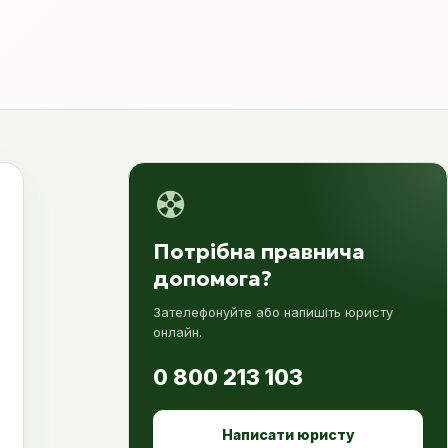
Потрібна правнича
допомога?
Зателефонуйте або напишіть юристу
онлайн.
0 800 213 103
Написати юристу