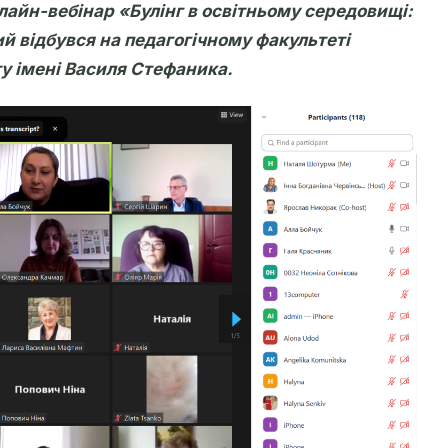
лайн-вебінар «Булінг в освітньому середовищі:
й відбувся на педагогічному факультеті
у імені Василя Стефаника.