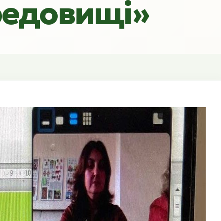
редовищі»