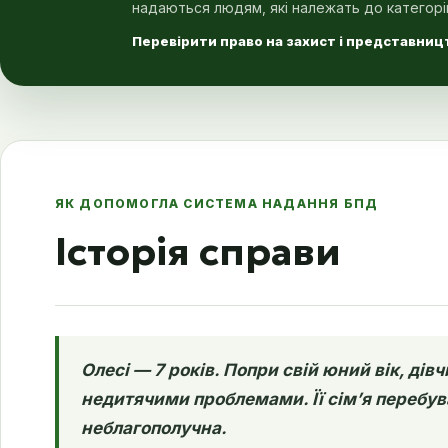
надаються людям, які належать до категорі
Перевірити право на захист і представницт
ЯК ДОПОМОГЛА СИСТЕМА НАДАННЯ БПД
Історія справи
Олесі — 7 років. Попри свій юний вік, дів
недитячими проблемами. Її сім’я перебува
неблагополучна.