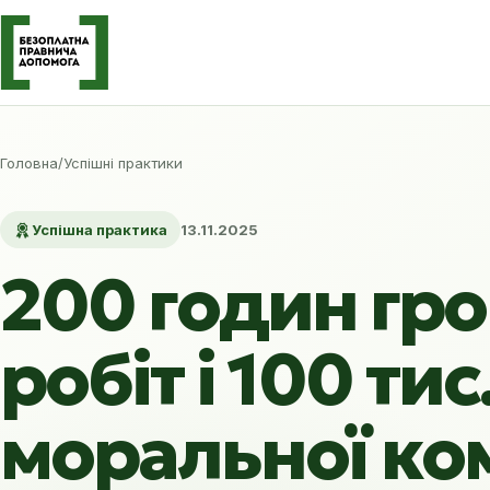
Головна
/
Успішні практики
Успішна практика
13.11.2025
200 годин гр
робіт і 100 ти
моральної ко