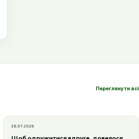
Переглянути всі
28.07.2026
Щоб одружитися вдруге, довелося