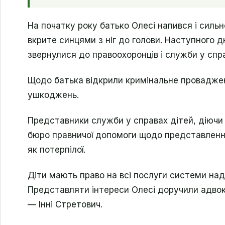
На початку року батько Олесі напився і сильн
вкрите синцями з ніг до голови. Наступного д
звернулися до правоохоронців і служби у спра
Щодо батька відкрили кримінальне проваджен
ушкоджень.
Представники служби у справах дітей, діючи 
бюро правничої допомоги щодо представлення
як потерпілої.
Діти мають право на всі послуги системи над
Представляти інтереси Олесі доручили адвок
— Інні Стретович.