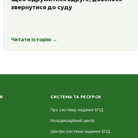
звернутися до суду
Читати історію
→
ЛИ
СИСТЕМА ТА РЕСУРСИ
Про систему надання БПД
Координаційний центр
Центри системи надання БПД