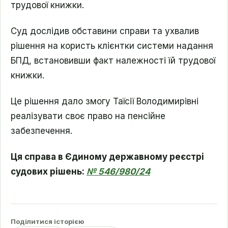
трудової книжки.
Суд дослідив обставини справи та ухвалив
рішення на користь клієнтки системи надання
БПД, встановивши факт належності їй трудової
книжки.
Це рішення дало змогу Таїсії Володимирівні
реалізувати своє право на пенсійне
забезпечення.
Ця справа в Єдиному державному реєстрі
судових рішень:
№ 546/980/24
Поділитися історією