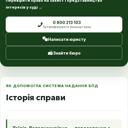
Перевірити право на захист і представництво
інтересів у суді
→
0 800 213 103
Зателефонувати безкоштовно
Написати юристу
Знайти бюро
ЯК ДОПОМОГЛА СИСТЕМА НАДАННЯ БПД
Історія справи