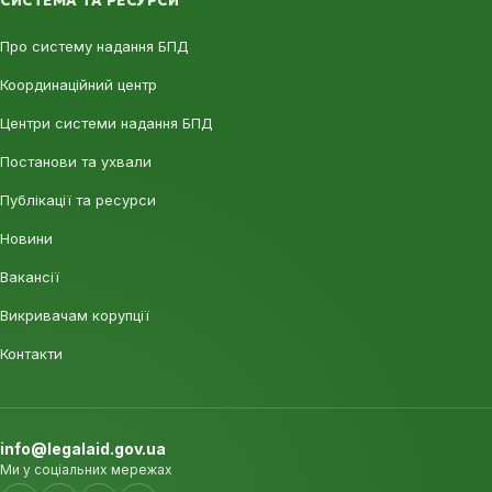
СИСТЕМА ТА РЕСУРСИ
Про систему надання БПД
Координаційний центр
Центри системи надання БПД
Постанови та ухвали
Публікації та ресурси
Новини
Вакансії
Викривачам корупції
Контакти
info@legalaid.gov.ua
Ми у соціальних мережах