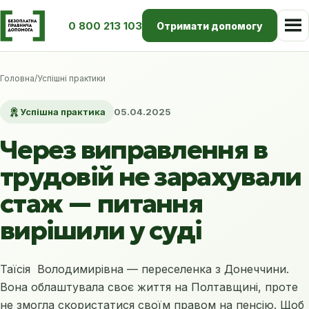
0 800 213 103
Отримати допомогу
Головна
/
Успішні практики
Успішна практика
05.04.2025
Через виправлення в
трудовій не зарахували
стаж — питання
вирішили у суді
Таїсія Володимирівна — переселенка з Донеччини.
Вона облаштувала своє життя на Полтавщині, проте
не змогла скористатися своїм правом на пенсію. Щоб