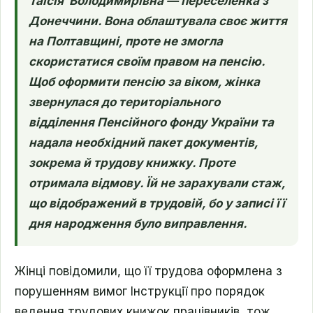
Таїсія Володимирівна — переселенка з
Донеччини. Вона облаштувала своє життя
на Полтавщині, проте не змогла
скористатися своїм правом на пенсію.
Щоб оформити пенсію за віком, жінка
звернулася до територіального
відділення Пенсійного фонду України та
надала необхідний пакет документів,
зокрема й трудову книжку. Проте
отримала відмову. Їй не зарахували стаж,
що відображений в трудовій, бо у записі її
дня народження було виправлення.
Жінці повідомили, що її трудова оформлена з
порушенням вимог Інструкції про порядок
ведення трудових книжок працівників, тож