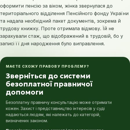
оформити пенсію за віком, жінка звернулася до
територіального відділення Пенсійного фонду України
та надала необхідний пакет документів, зокрема й
трудову книжку. Проте отримала відмову. Їй не
зарахували стаж, що відображений в трудовій, бо у
записі її дня народження було виправлення.
МАЄТЕ СХОЖУ ПРАВОВУ ПРОБЛЕМУ?
Зверніться до системи
безоплатної правничої
допомоги
Безоплатну правничу консультацію може отримати
кожен. Захист і представництво інтересів у суді
надаються людям, які належать до категорій,
визначених законом.