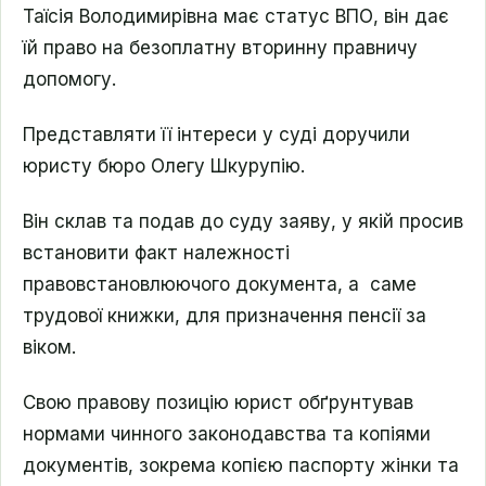
Таїсія Володимирівна має статус ВПО, він дає
їй право на безоплатну вторинну правничу
допомогу.
Представляти її інтереси у суді доручили
юристу бюро Олегу Шкурупію.
Він склав та подав до суду заяву, у якій просив
встановити факт належності
правовстановлюючого документа, а саме
трудової книжки, для призначення пенсії за
віком.
Свою правову позицію юрист обґрунтував
нормами чинного законодавства та копіями
документів, зокрема копією паспорту жінки та