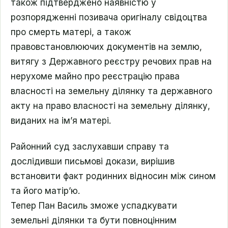
також підтверджено наявністю у
розпорядженні позивача оригіналу свідоцтва
про смерть матері, а також
правовстановлюючих документів на землю,
витягу з Державного реєстру речових прав на
нерухоме майно про реєстрацію права
власності на земельну ділянку та державного
акту на право власності на земельну ділянку,
виданих на ім’я матері.
Районний суд заслухавши справу та
дослідивши письмові докази, вирішив
встановити факт родинних відносин між сином
та його матір’ю.
Тепер Пан Василь зможе успадкувати
земельні ділянки та бути повноцінним