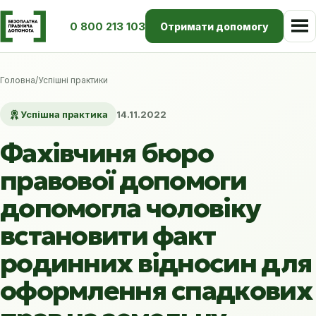
0 800 213 103
Отримати допомогу
Головна
/
Успішні практики
Успішна практика
14.11.2022
Фахівчиня бюро
правової допомоги
допомогла чоловіку
встановити факт
родинних відносин для
оформлення спадкових