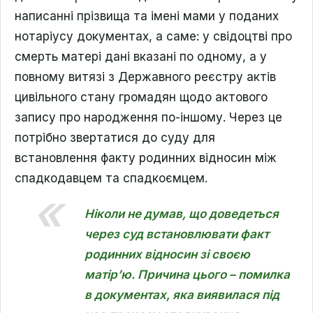
написанні прізвища та імені мами у поданих
нотаріусу документах, а саме: у свідоцтві про
смерть матері дані вказані по одному, а у
повному витязі з Державного реєстру актів
цивільного стану громадян щодо актового
запису про народження по-іншому. Через це
потрібно звертатися до суду для
встановлення факту родинних відносин між
спадкодавцем та спадкоємцем.
Ніколи не думав, що доведеться
через суд встановлювати факт
родинних відносин зі своєю
матір’ю. Причина цього – помилка
в документах, яка виявилася під