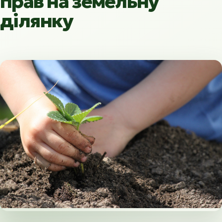
прав на земельну
ділянку