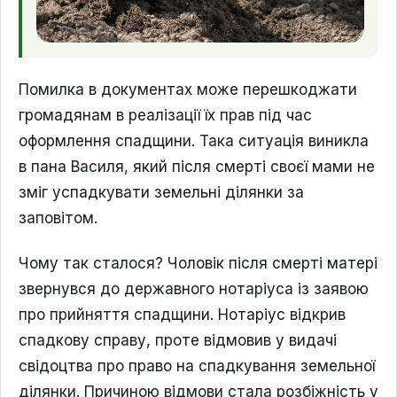
Помилка в документах може перешкоджати
громадянам в реалізації їх прав під час
оформлення спадщини. Така ситуація виникла
в пана Василя, який після смерті своєї мами не
зміг успадкувати земельні ділянки за
заповітом.
Чому так сталося? Чоловік після смерті матері
звернувся до державного нотаріуса із заявою
про прийняття спадщини. Нотаріус відкрив
спадкову справу, проте відмовив у видачі
свідоцтва про право на спадкування земельної
ділянки. Причиною відмови стала розбіжність у