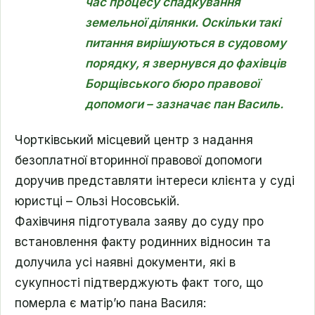
час процесу спадкування
земельної ділянки. Оскільки такі
питання вирішуються в судовому
порядку, я звернувся до фахівців
Борщівського бюро правової
допомоги – зазначає пан Василь.
Чортківський місцевий центр з надання
безоплатної вторинної правової допомоги
доручив представляти інтереси клієнта у суді
юристці – Ользі Носовській.
Фахівчиня підготувала заяву до суду про
встановлення факту родинних відносин та
долучила усі наявні документи, які в
сукупності підтверджують факт того, що
померла є матір’ю пана Василя: