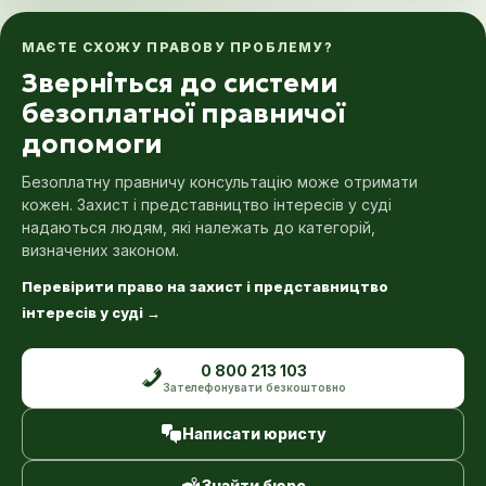
МАЄТЕ СХОЖУ ПРАВОВУ ПРОБЛЕМУ?
Зверніться до системи
безоплатної правничої
допомоги
Безоплатну правничу консультацію може отримати
кожен. Захист і представництво інтересів у суді
надаються людям, які належать до категорій,
визначених законом.
Перевірити право на захист і представництво
інтересів у суді
→
0 800 213 103
Зателефонувати безкоштовно
Написати юристу
Знайти бюро