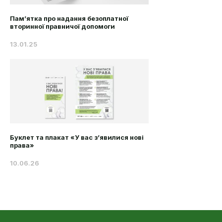
Пам’ятка про надання безоплатної
вторинної правничої допомоги
13.01.25
Буклет та плакат «У вас з’явилися нові
права»
10.06.26