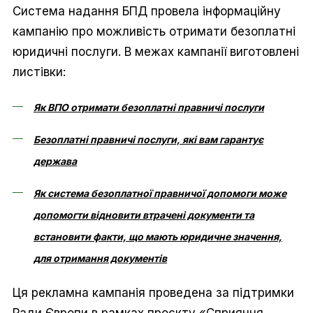
Система надання БПД провела інформаційну
кампанію про можливість отримати безоплатні
юридичні послуги. В межах кампанії виготовлені
листівки:
Як ВПО отримати безоплатні правничі послуги
Безоплатні правничі послуги, які вам гарантує
держава
Як система безоплатної правничої допомоги може
допомогти відновити втрачені документи та
встановити факти, що мають юридичне значення,
для отримання документів
Ця рекламна кампанія проведена за підтримки