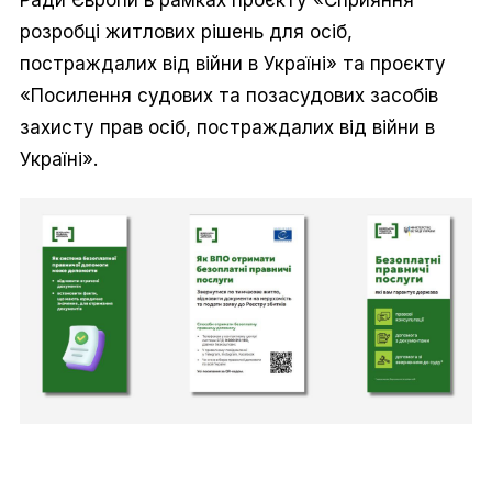
Ради Європи в рамках проєкту «Сприяння
розробці житлових рішень для осіб,
постраждалих від війни в Україні» та проєкту
«Посилення судових та позасудових засобів
захисту прав осіб, постраждалих від війни в
Україні».