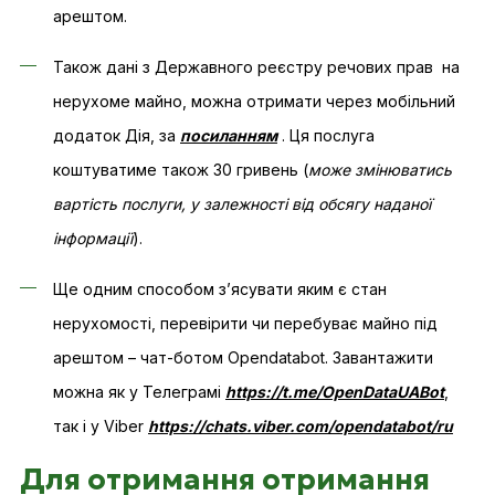
арештом.
Також дані з Державного реєстру речових прав на
нерухоме майно, можна отримати через мобільний
додаток Дія, за
посиланням
. Ця послуга
коштуватиме також 30 гривень (
може змінюватись
вартість послуги, у залежності від обсягу наданої
інформації
).
Ще одним способом з’ясувати яким є стан
нерухомості, перевірити чи перебуває майно під
арештом – чат-ботом Opendatabot. Завантажити
можна як у Телеграмі
https://t.me/OpenDataUABot
,
так і у Viber
https://chats.viber.com/opendatabot/ru
Для отримання отримання