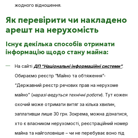
жодного відношення.
Як перевірити чи накладено
арешт на нерухомість
Існує декілька способів отримати
інформацію щодо стану майна:
На сайті
ДП “Національні інформаційні системи”
.
Обираємо реєстр “Майно та обтяження”-
“Державний реєстр речових прав на нерухоме
майно” (
наразі-ведуться технічні роботи
). Тут кожен
охочий може отримати витяг за кілька хвилин,
заплативши лише 30 грн. Зокрема, можна дізнатися,
хто є власником нерухомості, реєстраційний номер
майна та найголовніше – чи не перебуває воно під