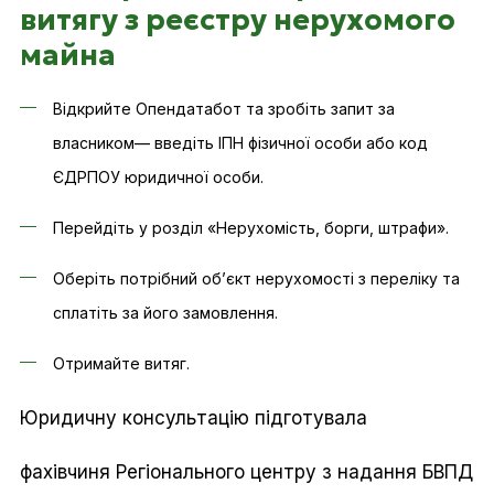
витягу з реєстру нерухомого
майна
Відкрийте Опендатабот та зробіть запит за
власником— введіть ІПН фізичної особи або код
ЄДРПОУ юридичної особи.
Перейдіть у розділ «Нерухомість, борги, штрафи».
Оберіть потрібний об’єкт нерухомості з переліку та
сплатіть за його замовлення.
Отримайте витяг.
Юридичну консультацію підготувала
фахівчиня Регіонального центру з надання БВПД