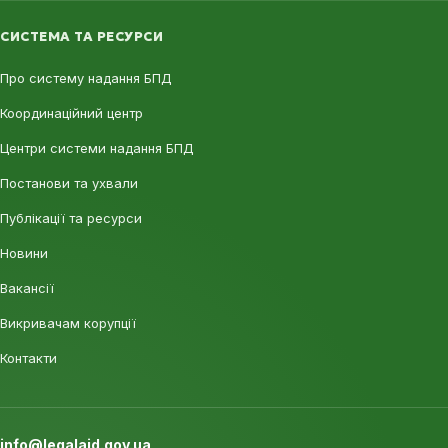
СИСТЕМА ТА РЕСУРСИ
Про систему надання БПД
Координаційний центр
Центри системи надання БПД
Постанови та ухвали
Публікації та ресурси
Новини
Вакансії
Викривачам корупції
Контакти
info@legalaid.gov.ua