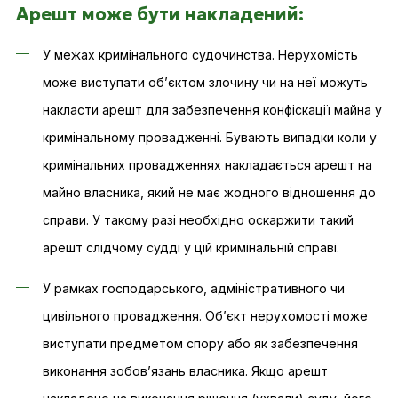
Арешт може бути накладений:
У межах кримінального судочинства. Нерухомість
може виступати об’єктом злочину чи на неї можуть
накласти арешт для забезпечення конфіскації майна у
кримінальному провадженні. Бувають випадки коли у
кримінальних провадженнях накладається арешт на
майно власника, який не має жодного відношення до
справи. У такому разі необхідно оскаржити такий
арешт слідчому судді у цій кримінальній справі.
У рамках господарського, адміністративного чи
цивільного провадження. Об’єкт нерухомості може
виступати предметом спору або як забезпечення
виконання зобов’язань власника. Якщо арешт