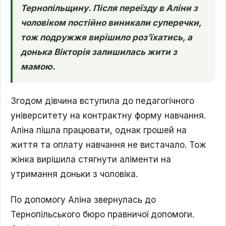
Тернопільщину. Після переїзду в Аліни з
чоловіком постійно виникали суперечки,
тож подружжя вирішило роз’їхатись, а
донька Вікторія залишилась жити з
мамою.
Згодом дівчина вступила до педагогічного
університету на контрактну форму навчання.
Аліна пішла працювати, однак грошей на
життя та оплату навчання не вистачало. Тож
жінка вирішила стягнути аліменти на
утримання доньки з чоловіка.
По допомогу Аліна звернулась до
Тернопільського бюро правничої допомоги.