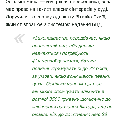
Оскільки жінка — внутрішня переселенка, вона
має право на захист власних інтересів у суді.
Доручили цю справу адвокату Віталію Скибі,
який співпрацює з системою надання БПД.
«Законодавство передбачає, якщо
повнолітній син, або донька
навчаються і потребують
фінансової допомоги, батьки
повинні утримувати їх до 23 років,
за умови, якщо вони мають певний
дохід. Оскільки чоловік працює —
він може сплачувати аліменти в
розмірі 3500 гривень щомісячно до
закінчення навчання Вікторії, але не
більше, ніж до досягнення нею 23