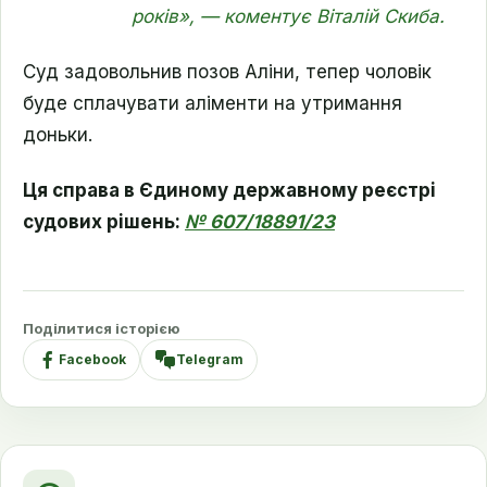
років», — коментує Віталій Скиба.
Суд задовольнив позов Аліни, тепер чоловік
буде сплачувати аліменти на утримання
доньки.
Ця справа в Єдиному державному реєстрі
судових рішень:
№ 607/18891/23
Поділитися історією
Facebook
Telegram