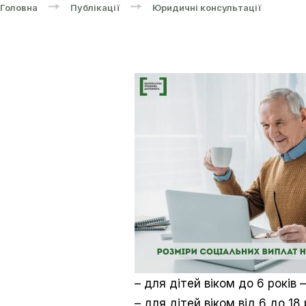
Головна
Публікації
Юридичні консультації
– для дітей віком до 6 років –
– для дітей віком від 6 до 18 