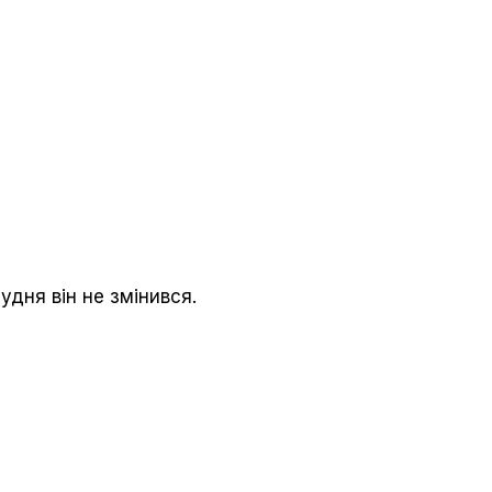
удня він не змінився.