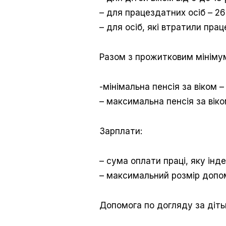
– для працездатних осіб – 26
– для осіб, які втратили прац
Разом з прожитковим мінімум
-мінімальна пенсія за віком –
– максимальна пенсія за віко
Зарплати:
– сума оплати праці, яку інд
– максимальний розмір допом
Допомога по догляду за діть