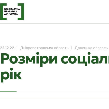
Дніпропетровська область
Донецька область
22.12.22
Розміри соціал
рік