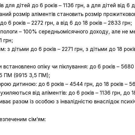
в для дітей до 6 років – 1136 грн, а для дітей від 6 
аний розмір аліментів становить розмір прожитково
до 6 років – 2272 грн, а від 6 до 18 років – 2833 грн;
 і пологи – 100% середньомісячного доходу, але не 
 грн;
з дітьми до 6 років – 2271 грн, з дітьми до 18 рокі
 встановлено опіку чи піклування: до 6 років – 5680 
,5 ПМ (9915 3,5 ПМ);
рою дитиною: до 6 років – 4544 грн, до 18 років – 56
хиляються від аліментів: до 6 років – 1136 грн, до 18
ває разом із особою з інвалідністю внаслідок психі
езпеченим сім’ям: