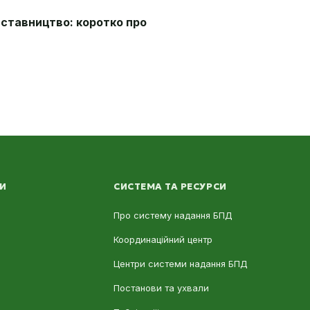
аставництво: коротко про
ЛИ
СИСТЕМА ТА РЕСУРСИ
Про систему надання БПД
Координаційний центр
Центри системи надання БПД
Постанови та ухвали