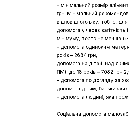
– мінімальний розмір аліменті
грн. Мінімальний рекомендов
відповідного віку, тобто, для 
допомога у через вагітність
мінімуму, тобто не менше 671
– допомога одиноким матерям: 
років – 2684 грн,
допомога на дітей, над якими
ПМ), до 18 років – 7082 грн 2
– допомога по догляду за хво
допомога дітям, батьки яких у
– допомога людині, яка прожи
Соціальна допомога малозаб