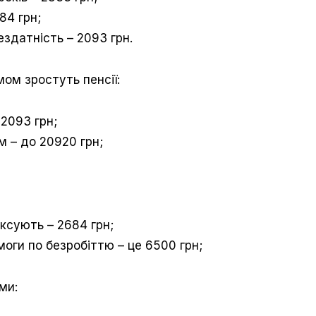
84 грн;
ездатність – 2093 грн.
ом зростуть пенсії:
 2093 грн;
м – до 20920 грн;
ексують – 2684 грн;
оги по безробіттю – це 6500 грн;
ми: