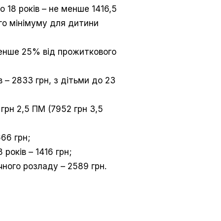
до 18 років – не менше 1416,5
го мінімуму для дитини
менше 25% від прожиткового
в – 2833 грн, з дітьми до 23
грн 2,5 ПМ (7952 грн 3,5
66 грн;
 років – 1416 грн;
чного розладу – 2589 грн.