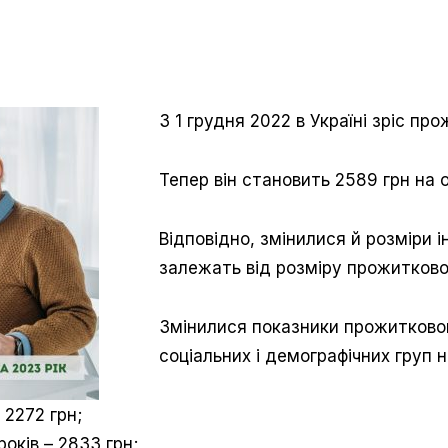
З 1 грудня 2022 в Україні зріс пр
Тепер він становить 2589 грн на
Відповідно, змінилися й розміри 
залежать від розміру прожитково
Змінилися показники прожитково
соціальних і демографічних груп 
 2272 грн;
років – 2833 грн;