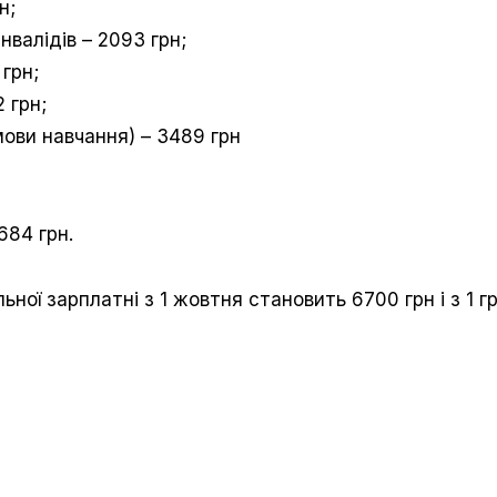
н;
інвалідів – 2093 грн;
 грн;
2 грн;
умови навчання) – 3489 грн
684 грн.
ної зарплатні з 1 жовтня становить 6700 грн і з 1 гр