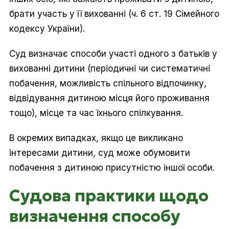
брати участь у її вихованні (ч. 6 ст. 19 Сімейного
кодексу України).
Суд визначає способи участі одного з батьків у
вихованні дитини (періодичні чи систематичні
побачення, можливість спільного відпочинку,
відвідування дитиною місця його проживання
тощо), місце та час їхнього спілкування.
В окремих випадках, якщо це викликано
інтересами дитини, суд може обумовити
побачення з дитиною присутністю іншої особи.
Судова практики щодо
визначення способу