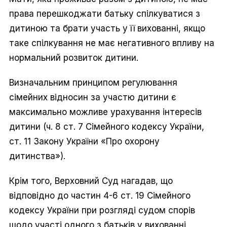
права перешкоджати батьку спілкуватися з
дитиною та брати участь у її вихованні, якщо
таке спілкування не має негативного впливу на
нормальний розвиток дитини.
Визначальним принципом регулювання
сімейних відносин за участю дитини є
максимально можливе урахування інтересів
дитини (ч. 8 ст. 7 Сімейного кодексу України,
ст. 11 Закону України «Про охорону
дитинства»).
Крім того, Верховний Суд нагадав, що
відповідно до частин 4-6 ст. 19 Сімейного
кодексу України при розгляді судом спорів
щодо участі одного з батьків у вихованні