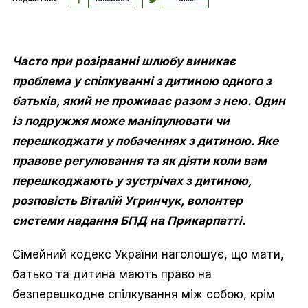
Часто при розірванні шлюбу виникає
проблема у спілкуванні з дитиною одного з
батьків, який не проживає разом з нею. Один
із подружжя може маніпулювати чи
перешкоджати у побаченнях з дитиною. Яке
правове регулювання та як діяти коли вам
перешкоджають у зустрічах з дитиною,
розповість Віталій Угринчук, волонтер
системи надання БПД на Прикарпатті.
Сімейний кодекс України наголошує, що мати,
батько та дитина мають право на
безперешкодне спілкування між собою, крім