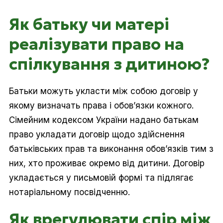
Як батьку чи матері
реалізувати право на
спілкування з дитиною?
Батьки можуть укласти між собою договір у
якому визначать права і обов’язки кожного.
Сімейним кодексом України надано батькам
право укладати договір щодо здійснення
батьківських прав та виконання обов’язків тим з
них, хто проживає окремо від дитини. Договір
укладається у письмовій формі та підлягає
нотаріальному посвідченню.
Як врегулювати спір між