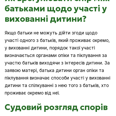
батьками щодо участі у
вихованні дитини?
Якщо батьки не можуть дійти згоди щодо
участі одного з батьків, який проживає окремо,
у вихованні дитини, порядок такої участі
визначається органами опіки та піклування за
участю батьків виходячи з інтересів дитини. За
заявою матері, батька дитини орган опіки та
піклування визначає способи участі у вихованні
дитини та спілкуванні з нею того з батьків, хто
проживає окремо від неї.
Судовий розгляд спорів