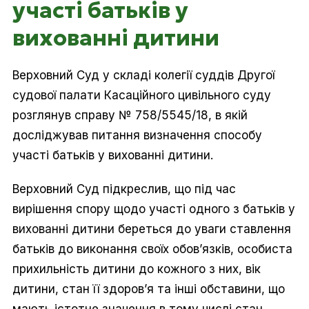
участі батьків у
вихованні дитини
Верховний Суд у складі колегії суддів Другої
судової палати Касаційного цивільного суду
розглянув справу № 758/5545/18, в якій
досліджував питання визначення способу
участі батьків у вихованні дитини.
Верховний Суд підкреслив, що під час
вирішення спору щодо участі одного з батьків у
вихованні дитини береться до уваги ставлення
батьків до виконання своїх обов’язків, особиста
прихильність дитини до кожного з них, вік
дитини, стан її здоров’я та інші обставини, що