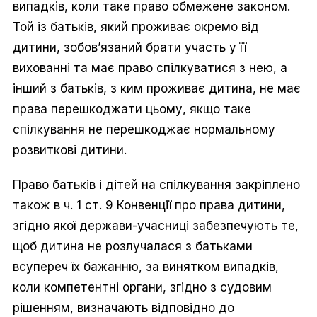
випадків, коли таке право обмежене законом.
Той із батьків, який проживає окремо від
дитини, зобов’язаний брати участь у її
вихованні та має право спілкуватися з нею, а
інший з батьків, з ким проживає дитина, не має
права перешкоджати цьому, якщо таке
спілкування не перешкоджає нормальному
розвиткові дитини.
Право батьків і дітей на спілкування закріплено
також в ч. 1 ст. 9 Конвенції про права дитини,
згідно якої держави-учасниці забезпечують те,
щоб дитина не розлучалася з батьками
всупереч їх бажанню, за винятком випадків,
коли компетентні органи, згідно з судовим
рішенням, визначають відповідно до