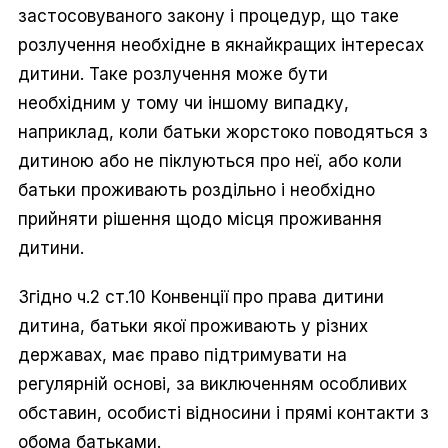
застосовуваного закону і процедур, що таке
розлучення необхідне в якнайкращих інтересах
дитини. Таке розлучення може бути
необхідним у тому чи іншому випадку,
наприклад, коли батьки жорстоко поводяться з
дитиною або не піклуються про неї, або коли
батьки проживають роздільно і необхідно
прийняти рішення щодо місця проживання
дитини.
Згідно ч.2 ст.10 Конвенції про права дитини
дитина, батьки якої проживають у різних
державах, має право підтримувати на
регулярній основі, за виключенням особливих
обставин, особисті відносини і прямі контакти з
обома батьками.