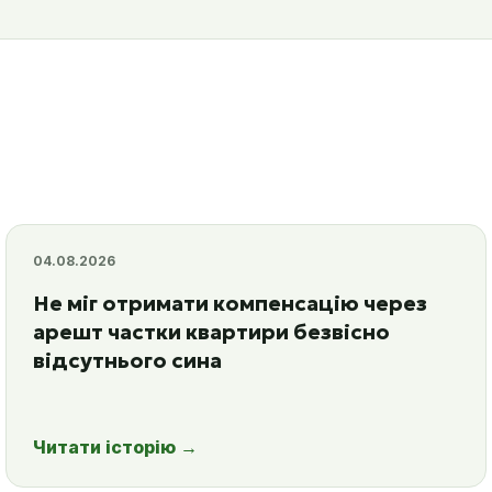
04.08.2026
Не міг отримати компенсацію через
арешт частки квартири безвісно
відсутнього сина
Читати історію
→