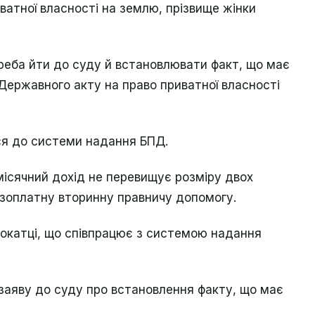
ватної власності на землю, прізвище жінки
треба йти до суду й встановлювати факт, що має
Державного акту на право приватної власності
ася до системи надання БПД.
ісячний дохід не перевищує розміру двох
езоплатну вторинну правничу допомогу.
вокатці, що співпрацює з системою надання
 заяву до суду про встановлення факту, що має