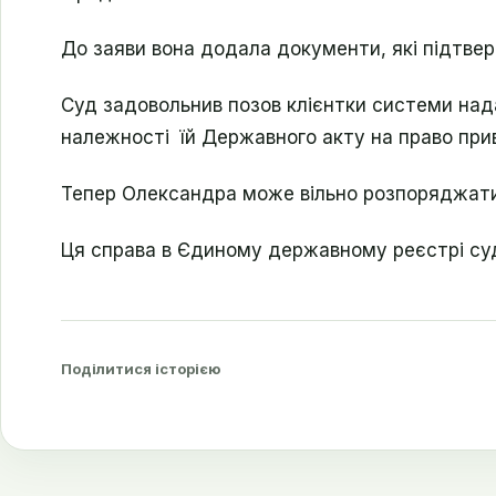
До заяви вона додала документи, які підтве
Суд задовольнив позов клієнтки системи над
належності їй Державного акту на право прив
Тепер Олександра може вільно розпоряджат
Ця справа в Єдиному державному реєстрі су
Поділитися історією