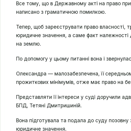
Все тому, що в Державному акті на право при
написано з граматичною помилкою.
Тепер, щоб зареєструвати право власності, 
юридичне значення, а саме факт належності 
на землю.
По допомогу у цьому питанні вона і звернул
Олександра — малозабезпечена, її середньом
прожиткових мінімумів, отже має право на б
Представляти її інтереси у суді доручили ад
БПД, Тетяні Дмитришиній.
Вона підготувала та подала до суду позовну
юридичне значення.