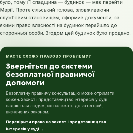
було, тому її спадщина — будинок — мав перейти
Марії. Проте сільський голова, зловживаючи
службовим становищем, оформив документи, за
якими право власності на будинок перейшло до
сторонньої особи. Згодом цей будинок було продано.
МАЄТЕ СХОЖУ ПРАВОВУ ПРОБЛЕМУ?
Зверніться до системи
безоплатної правничої
допомоги
Безоплатну правничу консультацію може отримати
кожен. Захист і представництво інтересів у суді
надаються людям, які належать до категорій,
визначених законом.
Перевірити право на захист і представництво
інтересів у суді
→