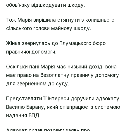
обов’язку відшкодувати шкоду.
Тож Марія вирішила стягнути з колишнього
сільського голови майнову шкоду.
Жінка звернулась до Тлумацького бюро
правничої допомоги.
Оскільки пані Марія має низький дохід, вона
має право на безоплатну правничу допомогу
для зверненням до суду.
Представляти її інтереси доручили адвокату
Василю Барану, який співпрацює із системою
надання БПД.
Адвокат склав позовну заяву про