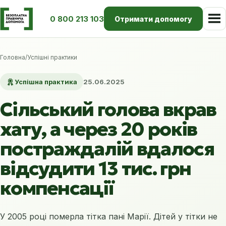
0 800 213 103
Отримати допомогу
Головна
/
Успішні практики
Успішна практика
25.06.2025
Сільський голова вкрав
хату, а через 20 років
постраждалій вдалося
відсудити 13 тис. грн
компенсації
У 2005 році померла тітка пані Марії. Дітей у тітки не