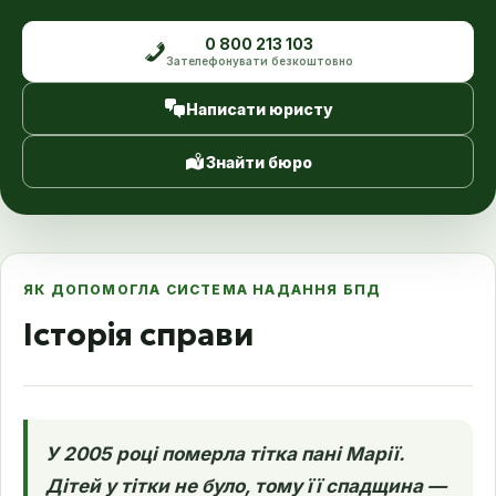
0 800 213 103
Зателефонувати безкоштовно
Написати юристу
Знайти бюро
ЯК ДОПОМОГЛА СИСТЕМА НАДАННЯ БПД
Історія справи
У 2005 році померла тітка пані Марії.
Дітей у тітки не було, тому її спадщина —