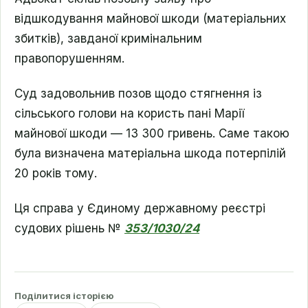
відшкодування майнової шкоди (матеріальних
збитків), завданої кримінальним
правопорушенням.
Суд задовольнив позов щодо стягнення із
сільського голови на користь пані Марії
майнової шкоди — 13 300 гривень. Саме такою
була визначена матеріальна шкода потерпілій
20 років тому.
Ця справа у Єдиному державному реєстрі
судових рішень №
353/1030/24
Поділитися історією