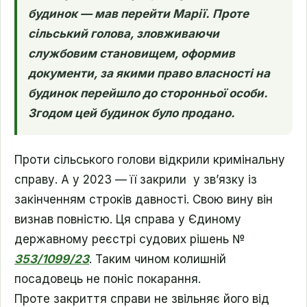
будинок — мав перейти Марії. Проте
сільський голова, зловживаючи
службовим становищем, оформив
документи, за якими право власності на
будинок перейшло до сторонньої особи.
Згодом цей будинок було продано.
Проти сільського голови відкрили кримінальну
справу. А у 2023 — її закрили у звʼязку із
закінченням строків давності. Свою вину він
визнав повністю. Ця справа у Єдиному
державному реєстрі судових рішень №
353/1099/23
. Таким чином колишній
посадовець не поніс покарання.
Проте закриття справи не звільняє його від