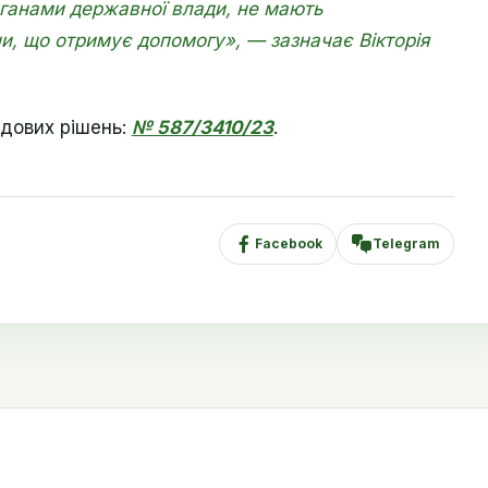
рганами державної влади, не мають
и, що отримує допомогу
», — зазначає Вікторія
дових рішень:
№ 587/3410/23
.
Facebook
Telegram