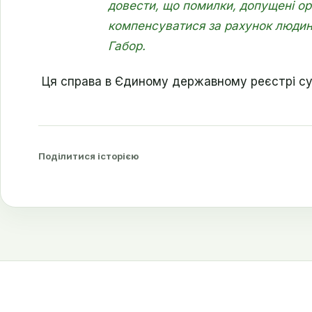
довести, що помилки, допущені о
компенсуватися за рахунок людин
Габор.
Ця справа в Єдиному державному реєстрі су
Поділитися історією