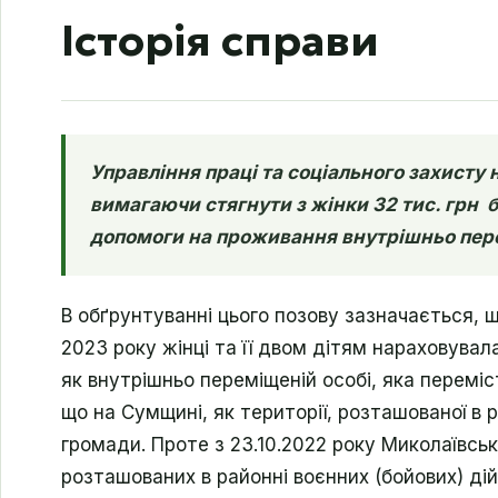
Історія справи
Управління праці та соціального захисту 
вимагаючи стягнути з жінки 32 тис. грн 
допомоги на проживання внутрішньо пер
В обґрунтуванні цього позову зазначається, 
2023 року жінці та її двом дітям нараховува
як внутрішньо переміщеній особі, яка переміс
що на Сумщині, як території, розташованої в р
громади. Проте з 23.10.2022 року Миколаївсь
розташованих в районні воєнних (бойових) д