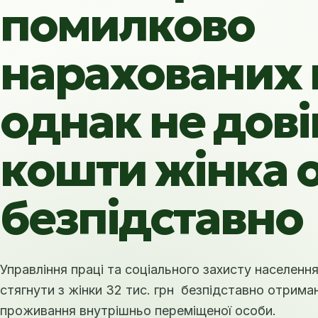
помилково
нарахованих 
однак не дові
кошти жінка 
безпідставно
Управління праці та соціального захисту населенн
стягнути з жінки 32 тис. грн безпідставно отрима
проживання внутрішньо переміщеної особи.