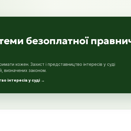
стеми безоплатної правни
имати кожен. Захист і представництво інтересів у суді
й, визначених законом.
во інтересів у суді
→