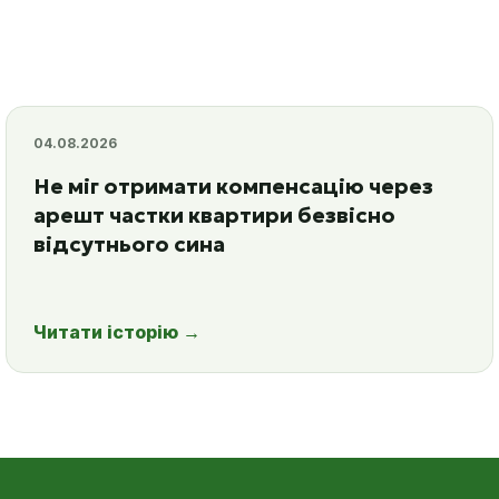
04.08.2026
Не міг отримати компенсацію через
арешт частки квартири безвісно
відсутнього сина
Читати історію
→