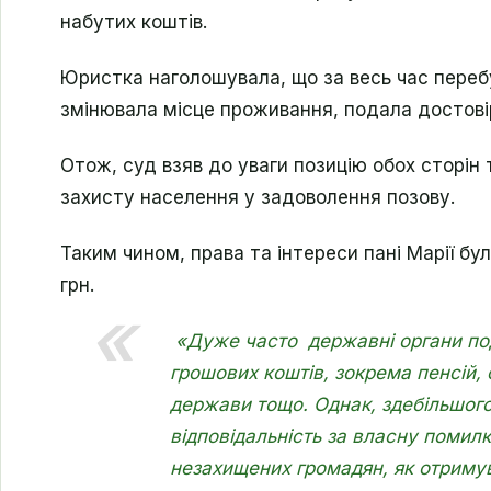
набутих коштів.
Юристка наголошувала, що за весь час перебу
змінювала місце проживання, подала достовірні
Отож, суд взяв до уваги позицію обох сторін 
захисту населення у задоволення позову.
Таким чином, права та інтереси пані Марії бу
грн.
«
Дуже часто державні органи по
грошових коштів, зокрема пенсій, 
держави тощо. Однак, здебільшог
відповідальність за власну поми
незахищених громадян, як отримув