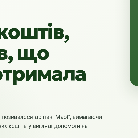
коштів,
в, що
отримала
я позивалося до пані Марії, вимагаючи
них коштів у вигляді допомоги на