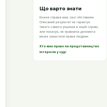
Що варто знати
Кожна справа має свої обставини.
Описаний результат не гарантує
такого самого рішення в іншій справі,
але показує, як правнича допомога
може захистити права людини.
Хто має право на представництво
інтересів у суді