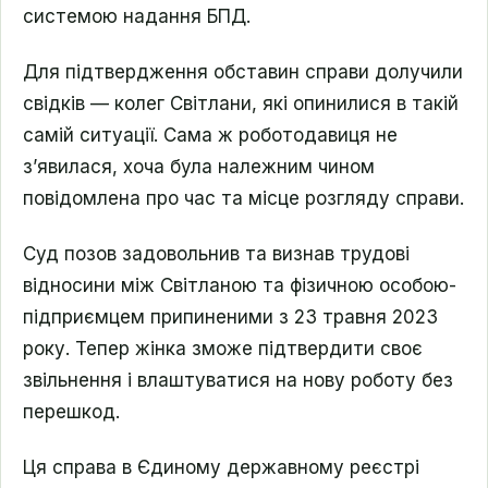
системою надання БПД.
Для підтвердження обставин справи долучили
свідків — колег Світлани, які опинилися в такій
самій ситуації. Сама ж роботодавиця не
з’явилася, хоча була належним чином
повідомлена про час та місце розгляду справи.
Суд позов задовольнив та визнав трудові
відносини між Світланою та фізичною особою-
підприємцем припиненими з 23 травня 2023
року. Тепер жінка зможе підтвердити своє
звільнення і влаштуватися на нову роботу без
перешкод.
Ця справа в Єдиному державному реєстрі