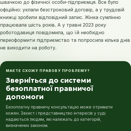
швачкою до фізичної особи-підприємця. Все було
офіційно: уклали безстроковий договір, а у трудовій
книжці зробили відповідний запис. Жінка сумлінно
працювала шість років. А у травні 2023 року
роботодавиця повідомила, що їй необхідно
переоформити підприємство та попросила кілька днів
не виходити на роботу.
МАЄТЕ СХОЖУ ПРАВОВУ ПРОБЛЕМУ?
Зверніться до системи
безоплатної правничої
допомоги
Безоплатну правничу консультацію може отримати
кожен. Захист і представництво інтересів у суді
надаються людям, які належать до категорій,
визначених законом.