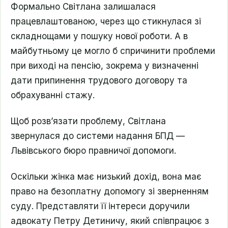
Формально Світлана залишалася
працевлаштованою, через що стикнулася зі
складнощами у пошуку нової роботи. А в
майбутньому це могло б спричинити проблеми
при виході на пенсію, зокрема у визначенні
дати припинення трудового договору та
обрахуванні стажу.
Щоб розв’язати проблему, Світлана
звернулася до системи надання БПД —
Львівського бюро правничої допомоги.
Оскільки жінка має низький дохід, вона має
право на безоплатну допомогу зі зверненням
суду. Представляти її інтереси доручили
адвокату Петру Детиничу, який співпрацює з