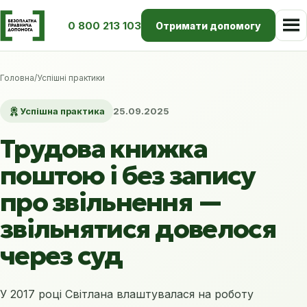
0 800 213 103
Отримати допомогу
Головна
/
Успішні практики
Успішна практика
25.09.2025
Трудова книжка
поштою і без запису
про звільнення —
звільнятися довелося
через суд
У 2017 році Світлана влаштувалася на роботу