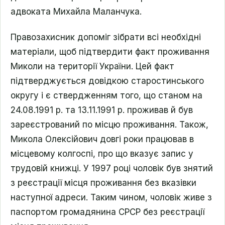
адвоката Михайла Маланчука.
Правозахисник допоміг зібрати всі необхідні
матеріали, щоб підтвердити факт проживання
Миколи на території України. Цей факт
підтверджується довідкою старостинського
округу і є ствердженням того, що станом на
24.08.1991 р. та 13.11.1991 р. проживав й був
зареєстрований по місцю проживання. Також,
Микола Олексійович довгі роки працював в
місцевому колгоспі, про що вказує запис у
трудовій книжці. У 1997 році чоловік був знятий
з реєстрації місця проживання без вказівки
наступної адреси. Таким чином, чоловік живе з
паспортом громадянина СРСР без реєстрації