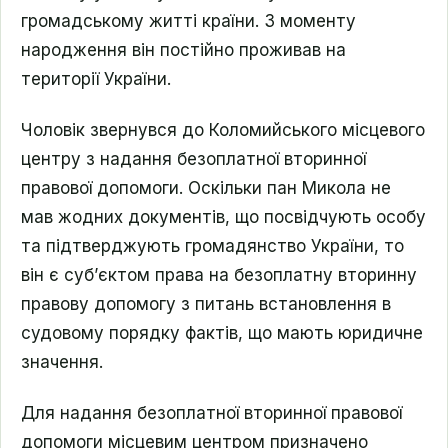
громадському житті країни. З моменту
народження він постійно проживав на
території України.
Чоловік звернувся до Коломийського місцевого
центру з надання безоплатної вторинної
правової допомоги. Оскільки пан Микола не
мав жодних документів, що посвідчують особу
та підтверджують громадянство України, то
він є суб’єктом права на безоплатну вторинну
правову допомогу з питань встановлення в
судовому порядку фактів, що мають юридичне
значення.
Для надання безоплатної вторинної правової
допомоги місцевим центром призначено