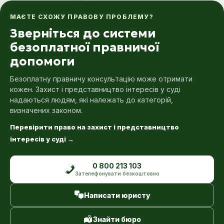
МАЄТЕ СХОЖУ ПРАВОВУ ПРОБЛЕМУ?
Зверніться до системи
безоплатної правничої
допомоги
Безоплатну правничу консультацію може отримати
кожен. Захист і представництво інтересів у суді
надаються людям, які належать до категорій,
визначених законом.
Перевірити право на захист і представництво
інтересів у суді
→
0 800 213 103
Зателефонувати безкоштовно
Написати юристу
Знайти бюро