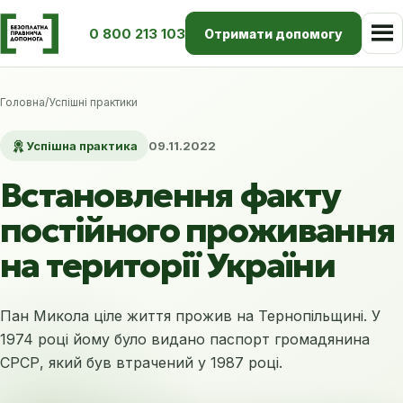
0 800 213 103
Отримати допомогу
Головна
/
Успішні практики
Успішна практика
09.11.2022
Встановлення факту
постійного проживання
на території України
Пан Микола ціле життя прожив на Тернопільщині. У
1974 році йому було видано паспорт громадянина
СРСР, який був втрачений у 1987 році.