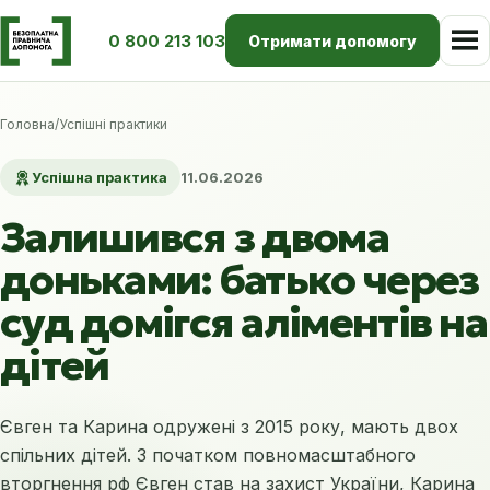
0 800 213 103
Отримати допомогу
Головна
/
Успішні практики
Успішна практика
11.06.2026
Залишився з двома
доньками: батько через
суд домігся аліментів на
дітей
Євген та Карина одружені з 2015 року, мають двох
спільних дітей. З початком повномасштабного
вторгнення рф Євген став на захист України, Карина