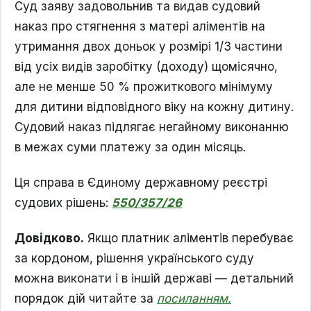
Суд заяву задовольнив та видав судовий
наказ про стягнення з матері аліментів на
утримання двох доньок у розмірі 1/3 частини
від усіх видів заробітку (доходу) щомісячно,
але не менше 50 % прожиткового мінімуму
для дитини відповідного віку на кожну дитину.
Судовий наказ підлягає негайному виконанню
в межах суми платежу за один місяць.
Ця справа в Єдиному державному реєстрі
судових рішень:
550/357/26
Довідково.
Якщо платник аліментів перебуває
за кордоном, рішення українського суду
можна виконати і в іншій державі — детальний
порядок дій читайте за
посиланням.