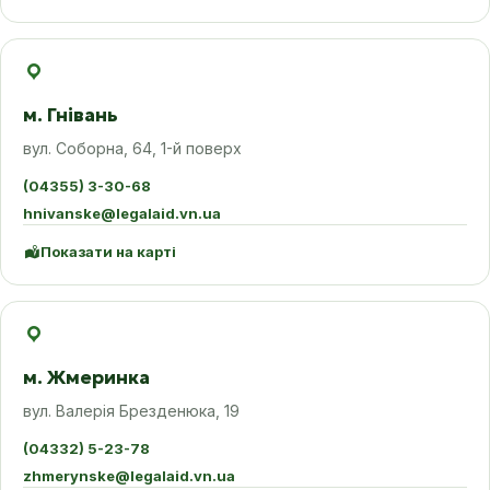
м. Гнівань
вул. Соборна, 64, 1-й поверх
(04355) 3-30-68
hnivanske@legalaid.vn.ua
Показати на карті
м. Жмеринка
вул. Валерія Брезденюка, 19
(04332) 5-23-78
zhmerynske@legalaid.vn.ua