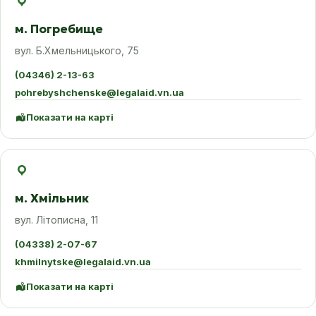
м. Погребище
вул. Б.Хмельницького, 75
(04346) 2-13-63
pohrebyshchenske@legalaid.vn.ua
Показати на карті
м. Хмільник
вул. Літописна, 11
(04338) 2-07-67
khmilnytske@legalaid.vn.ua
Показати на карті