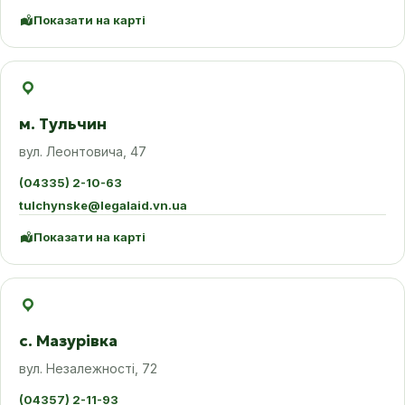
Показати на карті
м. Тульчин
вул. Леонтовича, 47
(04335) 2-10-63
tulchynske@legalaid.vn.ua
Показати на карті
с. Мазурівка
вул. Незалежності, 72
(04357) 2-11-93