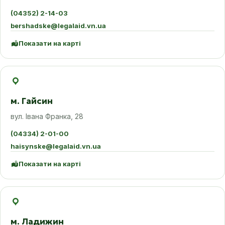
(04352) 2-14-03
bershadske@legalaid.vn.ua
Показати на карті
м. Гайсин
вул. Івана Франка, 28
(04334) 2-01-00
haisynske@legalaid.vn.ua
Показати на карті
м. Ладижин