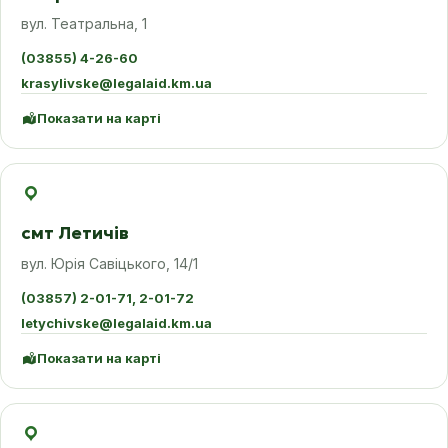
вул. Театральна, 1
(03855) 4-26-60
krasylivske@legalaid.km.ua
Показати на карті
смт Летичів
вул. Юрія Савіцького, 14/1
(03857) 2-01-71, 2-01-72
letychivske@legalaid.km.ua
Показати на карті