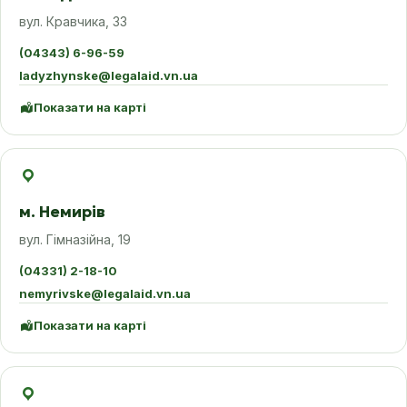
вул. Кравчика, 33
(04343) 6-96-59
ladyzhynske@legalaid.vn.ua
Показати на карті
м. Немирів
вул. Гімназійна, 19
(04331) 2-18-10
nemyrivske@legalaid.vn.ua
Показати на карті