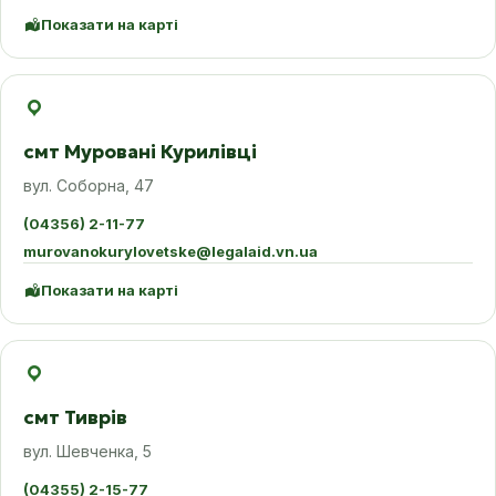
Показати на карті
смт Муровані Курилівці
вул. Соборна, 47
(04356) 2-11-77
murovanokurylovetske@legalaid.vn.ua
Показати на карті
смт Тиврів
вул. Шевченка, 5
(04355) 2-15-77