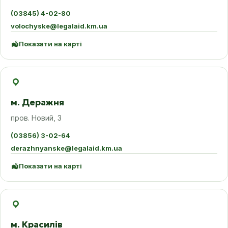
(03845) 4-02-80
volochyske@legalaid.km.ua
Показати на карті
м. Деражня
пров. Новий, 3
(03856) 3-02-64
derazhnyanske@legalaid.km.ua
Показати на карті
м. Красилів