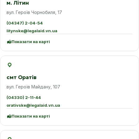
м. Літин
вул. Героїв Чорнобиля, 17
(04347) 2-04-54
litynske@legalaid.vn.ua
Показати на карті
смт Оратів
вул. Героїв Майдану, 107
(04330) 2-11-44
orativske@legalaid.vn.ua
Показати на карті