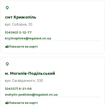
смт Крижопіль
вул. Соборна, 20
(04340) 2-12-77
kryzhopilske@legalaid.vn.ua
Показати на карті
м. Могилів-Подільський
вул. Сагайдачного, 1/30
(04337) 6-21-04
mohyliv-podilske@legalaid.vn.ua
Показати на карті