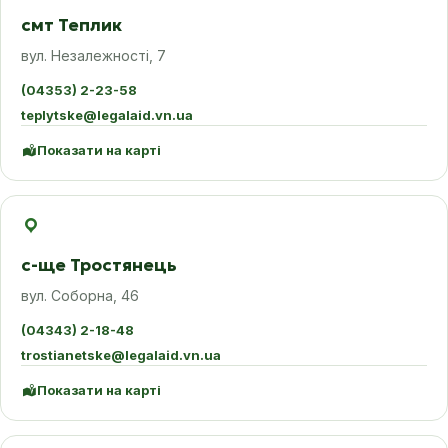
смт Теплик
вул. Незалежності, 7
(04353) 2-23-58
teplytske@legalaid.vn.ua
Показати на карті
с-ще Тростянець
вул. Соборна, 46
(04343) 2-18-48
trostianetske@legalaid.vn.ua
Показати на карті