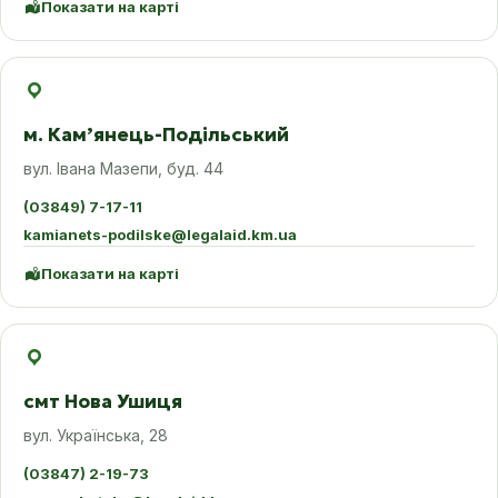
Показати на карті
м. Камʼянець-Подільський
вул. Івана Мазепи, буд. 44
(03849) 7-17-11
kamianets-podilske@legalaid.km.ua
Показати на карті
смт Нова Ушиця
вул. Українська, 28
(03847) 2-19-73