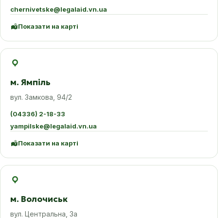
chernivetske@legalaid.vn.ua
Показати на карті
м. Ямпіль
вул. Замкова, 94/2
(04336) 2-18-33
yampilske@legalaid.vn.ua
Показати на карті
м. Волочиськ
вул. Центральна, 3а