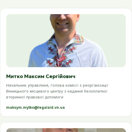
Митко Максим Сергійович
Начальник управління, голова комісії з реорганізації
Вінницького місцевого центру з надання безоплатної
вторинної правової допомоги
maksym.mytko@legalaid.vn.ua