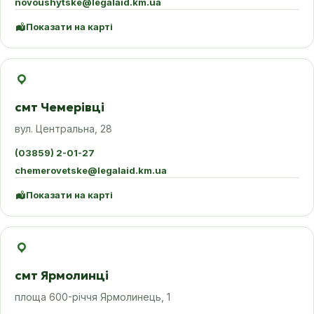
novoushytske@legalaid.km.ua
Показати на карті
смт Чемерівці
вул. Центральна, 28
(03859) 2-01-27
chemerovetske@legalaid.km.ua
Показати на карті
смт Ярмолинці
площа 600-річчя Ярмолинець, 1