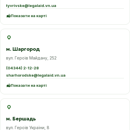
tyvrivske@legalaid.vn.ua
Показати на карті
м. Шаргород
вул. Героїв Майдану, 252
(04344) 2-12-28
sharhorodske@legalaid.vn.ua
Показати на карті
м. Бершадь
вул. Героїв України, 8