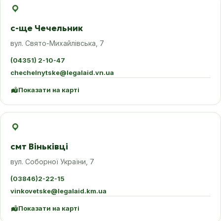
с-ще Чечельник
вул. Свято-Михайлівська, 7
(04351) 2-10-47
chechelnytske@legalaid.vn.ua
Показати на карті
смт Віньківці
вул. Соборної України, 7
(03846)2-22-15
vinkovetske@legalaid.km.ua
Показати на карті