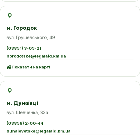
м. Городок
вул. Грушевського, 49
(03851) 3-09-21
horodotske@legalaid.km.ua
Показати на карті
м. Дунаївці
вул. Шевченка, 83а
(03858) 2-00-44
dunaievetske@legalaid.km.ua