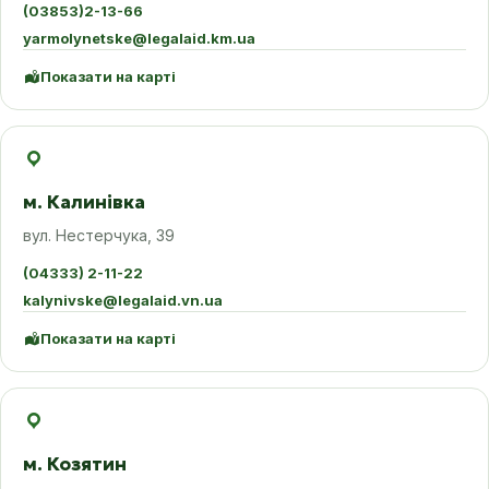
(03853)2-13-66
yarmolynetske@legalaid.km.ua
Показати на карті
м. Калинівка
вул. Нестерчука, 39
(04333) 2-11-22
kalynivske@legalaid.vn.ua
Показати на карті
м. Козятин