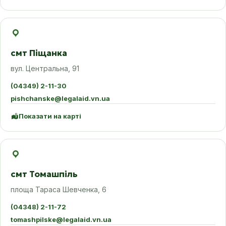
смт Піщанка
вул. Центральна, 91
(04349) 2-11-30
pishchanske@legalaid.vn.ua
Показати на карті
смт Томашпіль
площа Тараса Шевченка, 6
(04348) 2-11-72
tomashpilske@legalaid.vn.ua