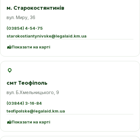
м. Старокостянтинів
вул. Миру, 36
(03854) 4-54-75
starokostiantynivske@legalaid.km.ua
Показати на карті
смт Теофіполь
вул. Б.Хмельницького, 9
(03844) 3-16-84
teofipolske@legalaid.km.ua
Показати на карті