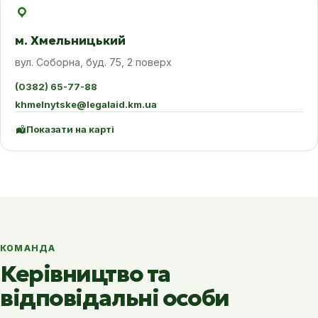
м. Хмельницький
вул. Соборна, буд. 75, 2 поверх
(0382) 65-77-88
khmelnytske@legalaid.km.ua
Показати на карті
КОМАНДА
Керівництво та
відповідальні особи