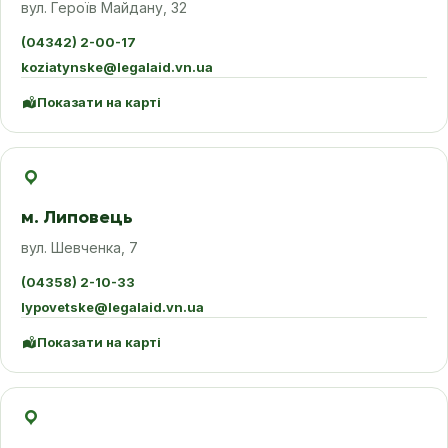
вул. Героїв Майдану, 32
(04342) 2-00-17
koziatynske@legalaid.vn.ua
Показати на карті
м. Липовець
вул. Шевченка, 7
(04358) 2-10-33
lypovetske@legalaid.vn.ua
Показати на карті