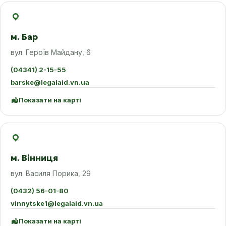
м. Бар
вул. Героїв Майдану, 6
(04341) 2-15-55
barske@legalaid.vn.ua
Показати на карті
м. Вінниця
вул. Василя Порика, 29
(0432) 56-01-80
vinnytske1@legalaid.vn.ua
Показати на карті