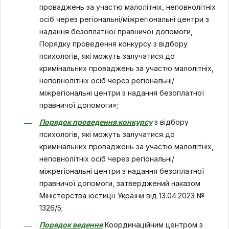
проваджень за участю малолітніх, неповнолітніх
осіб через регіональні/міжрегіональні центри з
надання безоплатної правничої допомоги,
Порядку проведення конкурсу з відбору
психологів, які можуть залучатися до
кримінальних проваджень за участю малолітніх,
неповнолітніх осіб через регіональні/
міжрегіональні центри з надання безоплатної
правничої допомоги»;
Порядок проведення конкурсу
з відбору
психологів, які можуть залучатися до
кримінальних проваджень за участю малолітніх,
неповнолітніх осіб через регіональні/
міжрегіональні центри з надання безоплатної
правничої допомоги, затверджений наказом
Міністерства юстиції України від 13.04.2023 №
1326/5;
Порядок ведення
Координаційним центром з