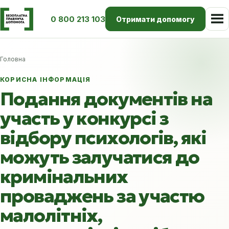
0 800 213 103
Отримати допомогу
Головна
КОРИСНА ІНФОРМАЦІЯ
Подання документів на
участь у конкурсі з
відбору психологів, які
можуть залучатися до
кримінальних
проваджень за участю
малолітніх,