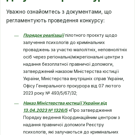
Уважно ознайомтесь з документами, що
регламентують проведення конкурсу:
Порядок реалізації
пілотного проєкту щодо
залучення психологів до кримінальних
проваджень за участю малолітніх, неповнолітніх
осіб через регіональні/міжрегіональні центри з
надання безоплатної правничої допомоги,
затверджений наказом Міністерства юстиції
України, Міністерства внутрішніх справ України,
Офісу Генерального прокурора від 07 лютого
2023 року № 493/5/67/32;
Наказ Міністерства юстиції України від
13.04.2023 № 1326/5
«Про затвердження
Порядку ведення Координаційним центром з
надання правничої допомоги Реєстру
психологів, які залучаються до кримінальних