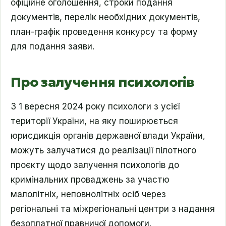
офіційне оголошення, строки подання
документів, перелік необхідних документів,
план-графік проведення конкурсу та форму
для подання заяви.
Про залучення психологів
З 1 вересня 2024 року психологи з усієї
території України, на яку поширюється
юрисдикція органів державної влади України,
можуть залучатися до реалізації пілотного
проєкту щодо залучення психологів до
кримінальних проваджень за участю
малолітніх, неповнолітніх осіб через
регіональні та міжрегіональні центри з надання
безоплатної правничої допомоги.