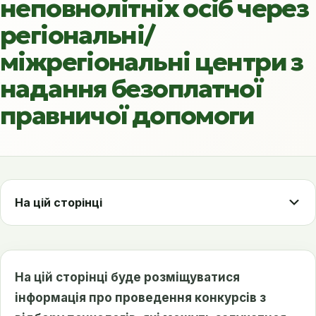
неповнолітніх осіб через
регіональні/
міжрегіональні центри з
надання безоплатної
правничої допомоги
На цій сторінці
На цій сторінці буде розміщуватися
інформація про проведення конкурсів з