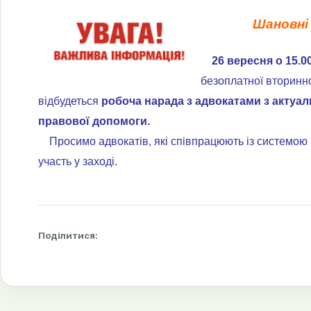
Шановні ад
26 вересня о 15.00
безоплатної вторинно
відбудеться
робоча нарада з адвокатами з актуа
правової допомоги.
Просимо адвокатів, які співпрацюють із системою б
участь у заході.
Поділитися: