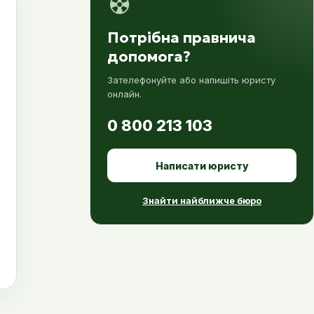
Потрібна правнича
допомога?
Зателефонуйте або напишіть юристу
онлайн.
0 800 213 103
Написати юристу
Знайти найближче бюро