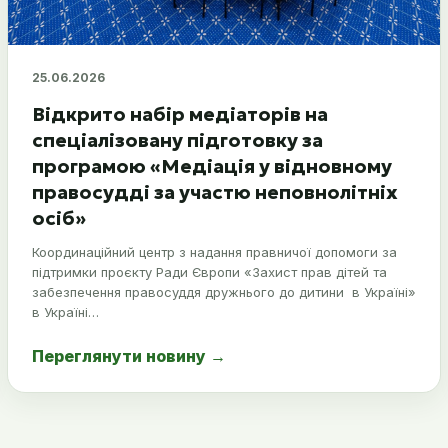
25.06.2026
Відкрито набір медіаторів на
спеціалізовану підготовку за
програмою «Медіація у відновному
правосудді за участю неповнолітніх
осіб»
Координаційний центр з надання правничої допомоги за
підтримки проєкту Ради Європи «Захист прав дітей та
забезпечення правосуддя дружнього до дитини в Україні»
в Україні…
Переглянути новину
→