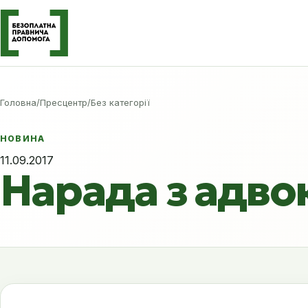
Головна
/
Пресцентр
/
Без категорії
НОВИНА
11.09.2017
Нарада з адво