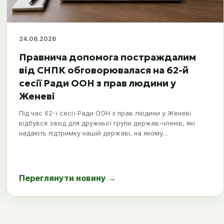
24.06.2026
Правнича допомога постраждалим
від СНПК обговорювалася на 62-й
сесії Ради ООН з прав людини у
Женеві
Під час 62-ї сесії Ради ООН з прав людини у Женеві
відбувся захід для дружньої групи держав-членів, які
надають підтримку нашій державі, на якому…
Переглянути новину
→