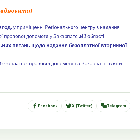
вокати!
 год.
у приміщенні Регіонального центру з надання
ї правової допомоги у Закарпатській області
льних питань щодо надання безоплатної вторинної
езоплатної правової допомоги на Закарпатті, взяти
Facebook
X (Twitter)
Telegram