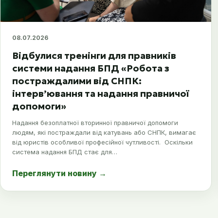
08.07.2026
Відбулися тренінги для правників
системи надання БПД «Робота з
постраждалими від СНПК:
інтерв’ювання та надання правничої
допомоги»
Надання безоплатної вторинної правничої допомоги
людям, які постраждали від катувань або СНПК, вимагає
від юристів особливої професійної чутливості. Оскільки
система надання БПД стає для…
Переглянути новину
→