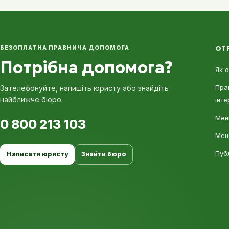
БЕЗОПЛАТНА ПРАВНИЧА ДОПОМОГА
ОТ
Потрібна допомога?
Як 
Пра
Зателефонуйте, напишіть юристу або знайдіть
найближче бюро.
інте
Мені
0 800 213 103
Мен
Пуб
Написати юристу
Знайти бюро