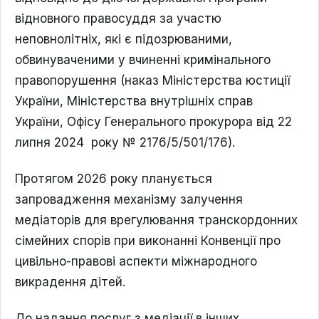
відновного правосуддя за участю
неповнолітніх, які є підозрюваними,
обвинуваченими у вчиненні кримінального
правопорушення (наказ Міністерства юстиції
України, Міністерства внутрішніх справ
України, Офісу Генерального прокурора від 22
липня 2024 року № 2176/5/501/176).
Протягом 2026 року планується
запровадження механізму залучення
медіаторів для врегулювання транскордонних
сімейних спорів при виконанні Конвенції про
цивільно-правові аспекти міжнародного
викрадення дітей.
До надання послуг з медіації в інших