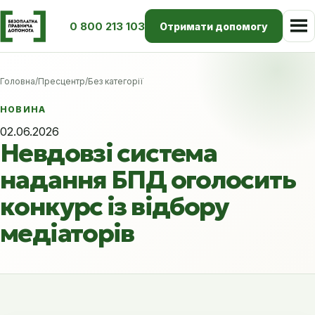
0 800 213 103
Отримати допомогу
Головна
/
Пресцентр
/
Без категорії
НОВИНА
02.06.2026
Невдовзі система
надання БПД оголосить
конкурс із відбору
медіаторів