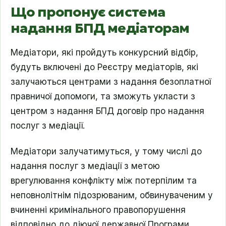
Що пропонує система
надання БПД медіаторам
Медіатори, які пройдуть конкурсний відбір,
будуть включені до Реєстру медіаторів, які
залучаються центрами з надання безоплатної
правничої допомоги, та зможуть укласти з
центром з надання БПД договір про надання
послуг з медіації.
Медіатори залучатимуться, у тому числі до
надання послуг з медіації з метою
врегулювання конфлікту між потерпілим та
неповнолітнім підозрюваним, обвинуваченим у
вчиненні кримінального правопорушення
відповідно до діючої державної Програми