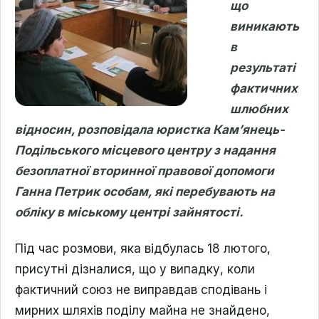
що
виникають
в
результаті
фактичних
шлюбних
відносин, розповідала юристка Кам’янець-
Подільського місцевого центру з надання
безоплатної вторинної правової допомоги
Ганна Петрик особам, які перебувають на
обліку в міському центрі зайнятості.
Під час розмови, яка відбулась 18 лютого,
присутні дізналися, що у випадку, коли
фактичний союз не виправдав сподівань і
мирних шляхів поділу майна не знайдено,