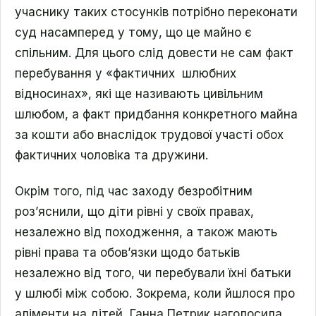
учаснику таких стосунків потрібно переконати
суд насамперед у тому, що це майно є
спільним. Для цього слід довести не сам факт
перебування у «фактичних шлюбних
відносинах», які ще називають цивільним
шлюбом, а факт придбання конкретного майна
за кошти або внаслідок трудової участі обох
фактичних чоловіка та дружини.
Окрім того, під час заходу безробітним
роз’яснили, що діти рівні у своїх правах,
незалежно від походження, а також мають
рівні права та обов’язки щодо батьків
незалежно від того, чи перебували їхні батьки
у шлюбі між собою. Зокрема, коли йшлося про
аліменти на дітей, Ганна Петрик наголосила,