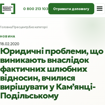
0 800 213 103
Отримати допомогу
Головна
/
Пресцентр
/
Без категорії
НОВИНА
18.02.2020
Юридичні проблеми, що
виникають внаслідок
фактичних шлюбних
відносин, вчилися
вирішувати у Кам’янці-
Подільському