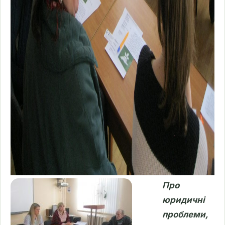
Про
юридичні
проблеми,