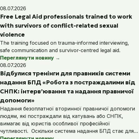
08.07.2026
Free Legal Aid professionals trained to work
with survivors of conflict-related sexual
violence
The training focused on trauma-informed interviewing,
safe communication and survivor-centred legal aid.
Переглянути новину
→
08.07.2026
Відбулися тренінги для правників системи
надання БПД «Робота з постраждалими від
СНПК: інтерв’ювання та надання правничої
допомоги»
Надання безоплатної вторинної правничої допомоги
людям, які постраждали від катувань або СНПК,
вимагає від юристів особливої професійної
чутливості. Оскільки система надання БПД стає для…
Переглянути новину
→