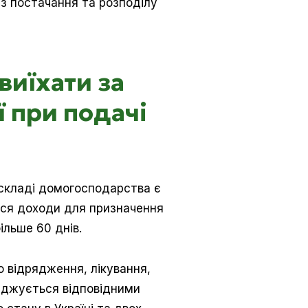
з постачання та розподілу
виїхати за
ї при подачі
 складі домогосподарства є
ться доходи для призначення
ільше 60 днів.
 відрядження, лікування,
ерджується відповідними