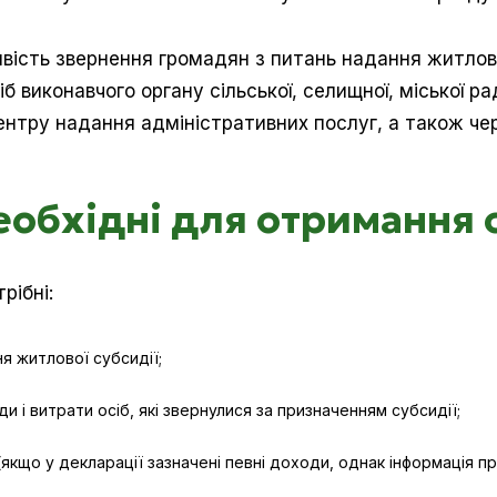
вість звернення громадян з питань надання житлов
 виконавчого органу сільської, селищної, міської ра
ентру надання адміністративних послуг, а також чер
еобхідні для отримання 
рібні:
я житлової субсидії;
и і витрати осіб, які звернулися за призначенням субсидії;
якщо у декларації зазначені певні доходи, однак інформація пр