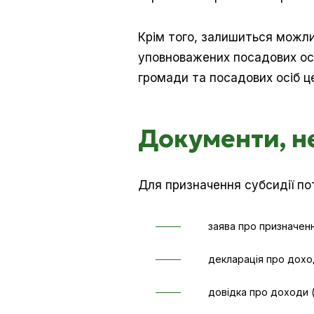
Крім того, залишиться можли
уповноважених посадових осіб
громади та посадових осіб ц
Документи, н
Для призначення субсидії пот
заява про призначенн
декларація про доход
довідка про доходи (