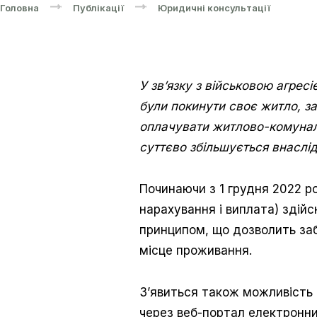
Головна
Публікації
Юридичні консультації
У зв’язку з військовою агрес
були покинути своє житло, з
оплачувати житлово-комуналь
суттєво збільшується внаслі
Починаючи з 1 грудня 2022 р
нарахування і виплата) здій
принципом, що дозволить за
місце проживання.
З’явиться також можливість 
через веб-портал електронни