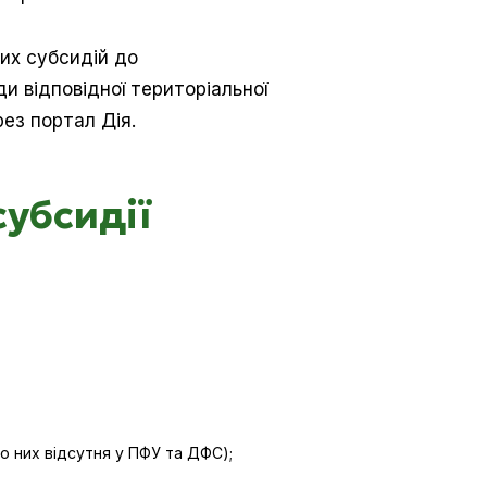
их субсидій до
ди відповідної територіальної
ез портал Дія.
субсидії
о них відсутня у ПФУ та ДФС);