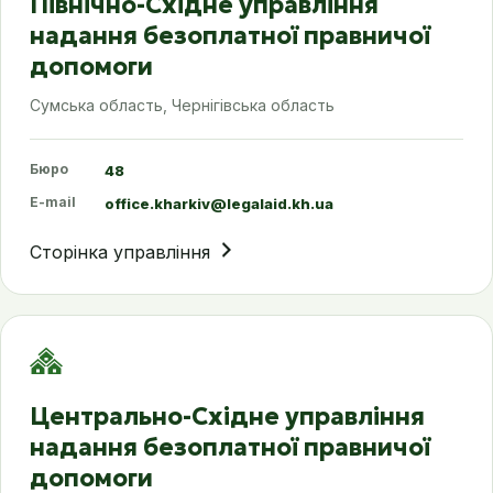
Північно-Східне управління
надання безоплатної правничої
допомоги
Сумська область, Чернігівська область
Бюро
48
E-mail
office.kharkiv@legalaid.kh.ua
Сторінка управління
Центрально-Східне управління
надання безоплатної правничої
допомоги