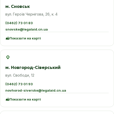
м. Сновськ
вул. Героїв Чернігова, 26, к. 4
(0462) 73 01 83
snovske@legalaid.cn.ua
Показати на карті
м. Новгород-Сіверський
вул. Свободи, 12
(0462) 73 01 93
novhorod-siverske@legalaid.cn.ua
Показати на карті