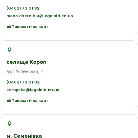
(0462) 73 01 82
mena.chernihiv@legalaid.cn.ua
Показати на карті
селище Короп
вул. Успенська, 2
(0462) 73 01 92
koropske@legalaid.cn.ua
Показати на карті
м. Семенівка