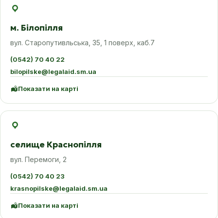
м. Білопілля
вул. Старопутивльська, 35, 1 поверх, каб.7
(0542) 70 40 22
bilopilske@legalaid.sm.ua
Показати на карті
селище Краснопілля
вул. Перемоги, 2
(0542) 70 40 23
krasnopilske@legalaid.sm.ua
Показати на карті