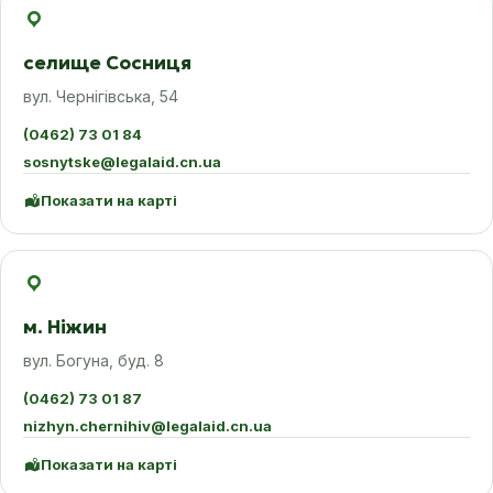
селище Сосниця
вул. Чернігівська, 54
(0462) 73 01 84
sosnytske@legalaid.cn.ua
Показати на карті
м. Ніжин
вул. Богуна, буд. 8
(0462) 73 01 87
nizhyn.chernihiv@legalaid.cn.ua
Показати на карті