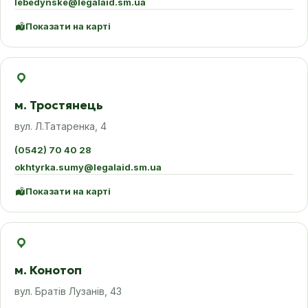
lebedynske@legalaid.sm.ua
Показати на карті
м. Тростянець
вул. Л.Татаренка, 4
(0542) 70 40 28
okhtyrka.sumy@legalaid.sm.ua
Показати на карті
м. Конотоп
вул. Братів Лузанів, 43