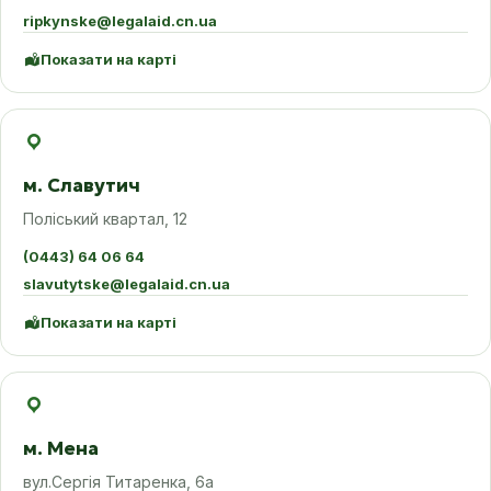
ripkynske@legalaid.cn.ua
Показати на карті
м. Славутич
Поліський квартал, 12
(0443) 64 06 64
slavutytske@legalaid.cn.ua
Показати на карті
м. Мена
вул.Сергія Титаренка, 6а