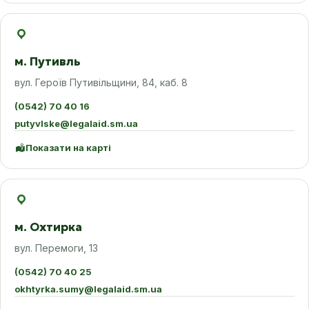
м. Путивль
вул. Героїв Путивільщини, 84, каб. 8
(0542) 70 40 16
putyvlske@legalaid.sm.ua
Показати на карті
м. Охтирка
вул. Перемоги, 13
(0542) 70 40 25
okhtyrka.sumy@legalaid.sm.ua