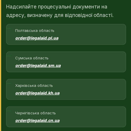
Надсилайте процесуальні документи на
адресу, визначену для відповідної області.
Полтавська область
order@legalaid.pl.ua
Сумська область
order@legalaid.sm.ua
Харківська область
order@legalaid.kh.ua
Чернігівська область
order@legalaid.cn.ua