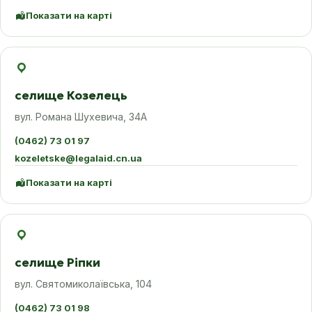
Показати на карті
селище Козелець
вул. Романа Шухевича, 34А
(0462) 73 01 97
kozeletske@legalaid.cn.ua
Показати на карті
селище Ріпки
вул. Святомиколаївська, 104
(0462) 73 01 98