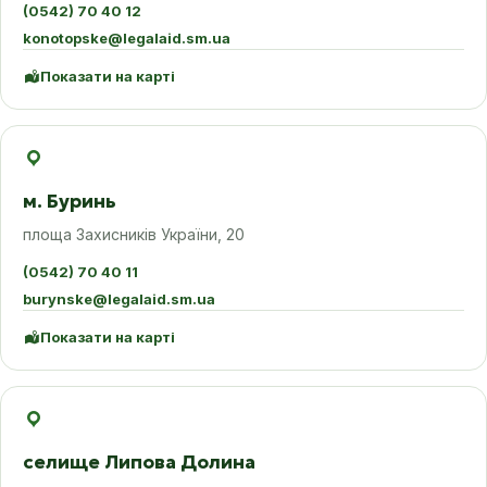
(0542) 70 40 12
konotopske@legalaid.sm.ua
Показати на карті
м. Буринь
площа Захисників України, 20
(0542) 70 40 11
burynske@legalaid.sm.ua
Показати на карті
селище Липова Долина