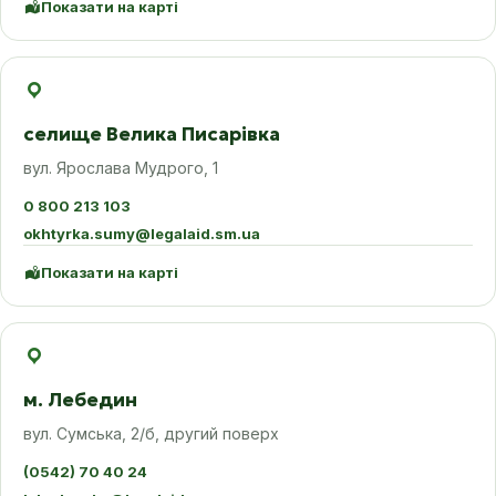
Показати на карті
селище Велика Писарівка
вул. Ярослава Мудрого, 1
0 800 213 103
okhtyrka.sumy@legalaid.sm.ua
Показати на карті
м. Лебедин
вул. Сумська, 2/б, другий поверх
(0542) 70 40 24