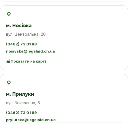
м. Носівка
вул. Центральна, 20
(0462) 73 01 88
nosivske@legalaid.cn.ua
Показати на карті
м. Прилуки
вул. Вокзальна, 6
(0462) 73 01 89
prylutske@legalaid.cn.ua