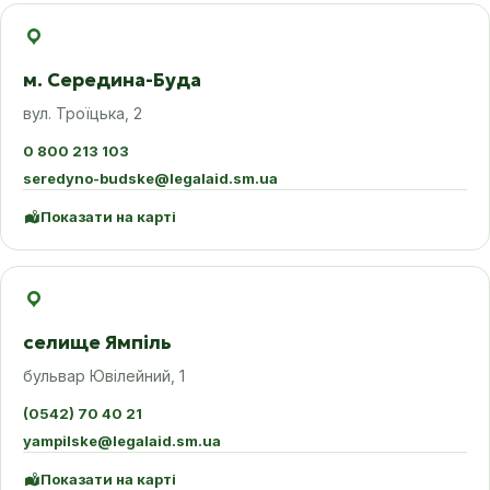
м. Середина-Буда
вул. Троїцька, 2
0 800 213 103
seredyno-budske@legalaid.sm.ua
Показати на карті
селище Ямпіль
бульвар Ювілейний, 1
(0542) 70 40 21
yampilske@legalaid.sm.ua
Показати на карті