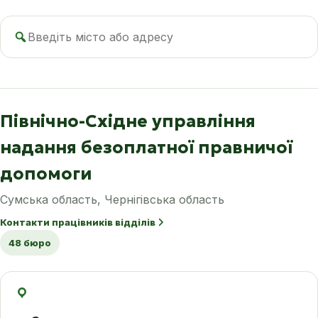
Пошук
бюро
Північно-Східне управління
надання безоплатної правничої
допомоги
Сумська область, Чернігівська область
Контакти працівників відділів
48 бюро