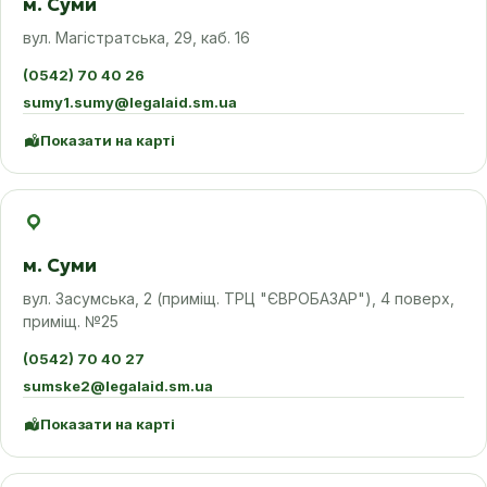
м. Суми
вул. Магістратська, 29, каб. 16
(0542) 70 40 26
sumy1.sumy@legalaid.sm.ua
Показати на карті
м. Суми
вул. Засумська, 2 (приміщ. ТРЦ "ЄВРОБАЗАР"), 4 поверх,
приміщ. №25
(0542) 70 40 27
sumske2@legalaid.sm.ua
Показати на карті