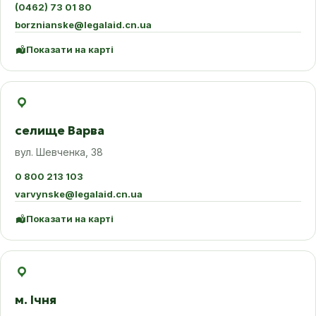
(0462) 73 01 80
borznianske@legalaid.cn.ua
Показати на карті
селище Варва
вул. Шевченка, 38
0 800 213 103
varvynske@legalaid.cn.ua
Показати на карті
м. Ічня