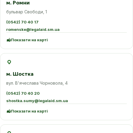
м. Ромни
бульвар Свободи, 1
(0542) 70 40 17
romenske@legalaid.sm.ua
Показати на карті
м. Шостка
вул. В'ячеслава Чорновола, 4
(0542) 70 40 20
shostka.sumy@legalaid.sm.ua
Показати на карті