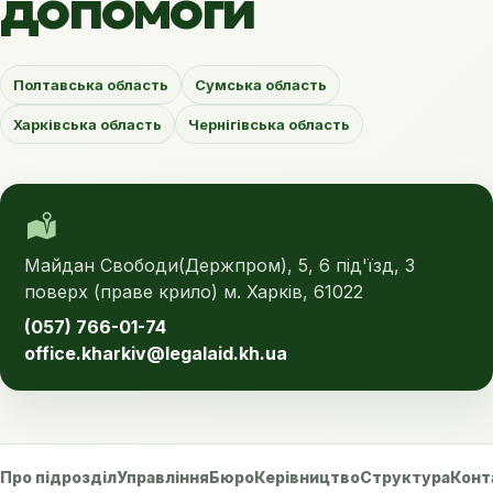
допомоги
Полтавська область
Сумська область
Харківська область
Чернігівська область
Майдан Свободи(Держпром), 5, 6 під'їзд, 3
поверх (праве крило) м. Харків, 61022
(057) 766-01-74
office.kharkiv@legalaid.kh.ua
Про підрозділ
Управління
Бюро
Керівництво
Структура
Конт