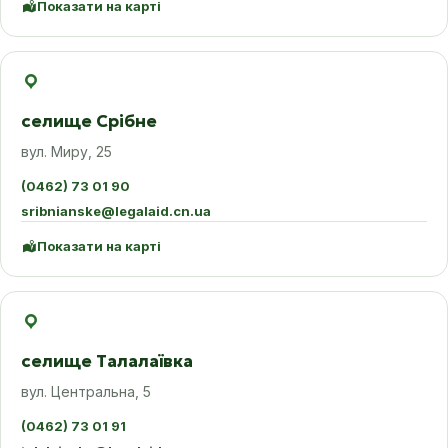
Показати на карті
селище Срібне
вул. Миру, 25
(0462) 73 01 90
sribnianske@legalaid.cn.ua
Показати на карті
селище Талалаївка
вул. Центральна, 5
(0462) 73 01 91