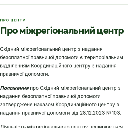
ПРО ЦЕНТР
Про міжрегіональний центр
Східний міжрегіональний центр з надання
безоплатної правничої допомоги є територіальним
відділенням Координаційного центру з надання
правничої допомоги.
Положення
про Східний міжрегіональний центр з
надання безоплатної правничої допомоги
затверджене наказом Координаційного центру з
надання правничої допомоги від 28.12.2023 №103.
Діяльність міжрегіонального центру поширюється