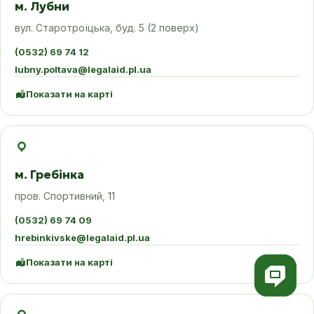
м. Лубни
вул. Старотроїцька, буд. 5 (2 поверх)
(0532) 69 74 12
lubny.poltava@legalaid.pl.ua
Показати на карті
м. Гребінка
пров. Спортивний, 11
(0532) 69 74 09
hrebinkivske@legalaid.pl.ua
Показати на карті