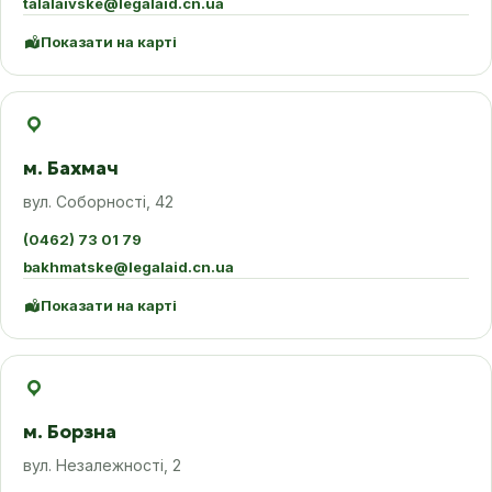
talalaivske@legalaid.cn.ua
Показати на карті
м. Бахмач
вул. Соборності, 42
(0462) 73 01 79
bakhmatske@legalaid.cn.ua
Показати на карті
м. Борзна
вул. Незалежності, 2