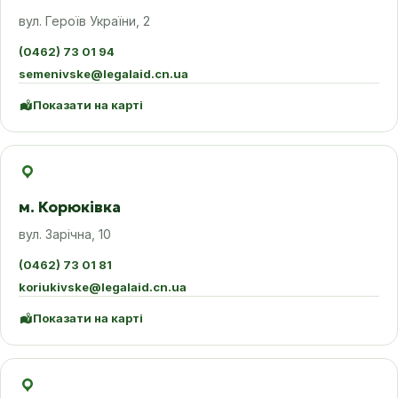
вул. Героїв України, 2
(0462) 73 01 94
semenivske@legalaid.cn.ua
Показати на карті
м. Корюківка
вул. Зарічна, 10
(0462) 73 01 81
koriukivske@legalaid.cn.ua
Показати на карті