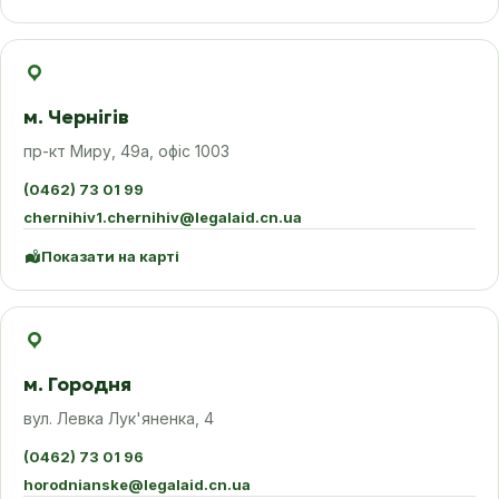
м. Чернігів
пр-кт Миру, 49а, офіс 1003
(0462) 73 01 99
chernihiv1.chernihiv@legalaid.cn.ua
Показати на карті
м. Городня
вул. Левка Лук'яненка, 4
(0462) 73 01 96
horodnianske@legalaid.cn.ua