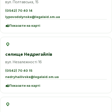
вул. Полтавська, 15
(0542) 70 40 14
lypovodolynske@legalaid.sm.ua
Показати на карті
селище Недригайлів
вул. Незалежності 16
(0542) 70 40 15
nedryhailivske@legalaid.sm.ua
Показати на карті