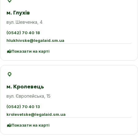
м. Глухів
вул. Шевченка, 4
(0542) 70 40 18
hlukhivske@legalaid.sm.ua
Показати на карті
м. Кролевець
вул. Європейська, 15
(0542) 70 40 13
krolevetske@legalaid.sm.ua
Показати на карті