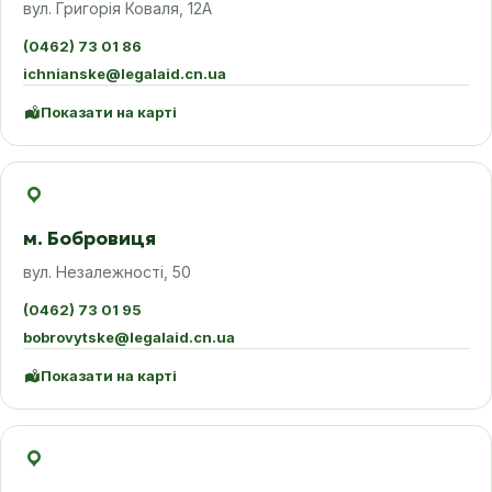
вул. Григорія Коваля, 12А
(0462) 73 01 86
ichnianske@legalaid.cn.ua
Показати на карті
м. Бобровиця
вул. Незалежності, 50
(0462) 73 01 95
bobrovytske@legalaid.cn.ua
Показати на карті