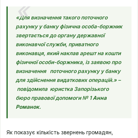
«Для визначення такого поточного
рахунку у банку фізична особа-боржник
звертається до органу державної
виконавчої служби, приватного
виконавця, який наклав арешт на кошти
фізичної особи-боржника, із заявою про
визначення
поточного рахунку у банку
для здійснення видаткових операцій.»
–
повідомила юристка Запорізького
бюро правової допомоги № 1
Анна
Романок.
Як показує кількість звернень громадян,