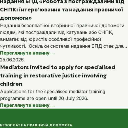
надання БПД «Робота з постраждалими від
СНПК: інтерв’ювання та надання правничої
допомоги»
Надання безоплатної вторинної правничої допомоги
людям, які постраждали від катувань або СНПК,
вимагає від юристів особливої професійної
чутливості. Оскільки система надання БПД стає для…
Переглянути новину
→
25.06.2026
Mediators invited to apply for specialised
training in restorative justice involving
children
Applications for the specialised mediator training
programme are open until 20 July 2026.
Переглянути новину
→
БЕЗОПЛАТНА ПРАВНИЧА ДОПОМОГА