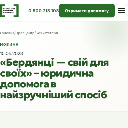
0 800 213 103
Отримати допомогу
Головна
/
Пресцентр
/
Без категорії
НОВИНА
15.06.2023
«Бердянці — свій для
своїх» – юридична
допомога в
найзручніший спосіб