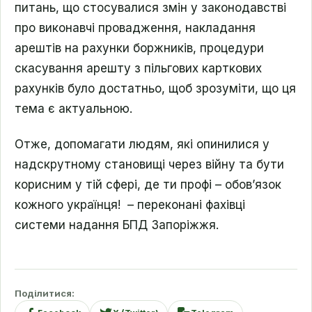
питань, що стосувалися змін у законодавстві
про виконавчі провадження, накладання
арештів на рахунки боржників, процедури
скасування арешту з пільгових карткових
рахунків було достатньо, щоб зрозуміти, що ця
тема є актуальною.
Отже, допомагати людям, які опинилися у
надскрутному становищі через війну та бути
корисним у тій сфері, де ти профі – обов’язок
кожного українця! – переконані фахівці
системи надання БПД Запоріжжя.
Поділитися: