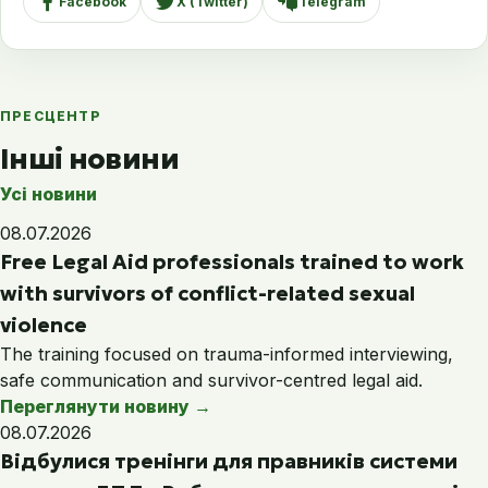
Facebook
X (Twitter)
Telegram
ПРЕСЦЕНТР
Інші новини
Усі новини
08.07.2026
Free Legal Aid professionals trained to work
with survivors of conflict-related sexual
violence
The training focused on trauma-informed interviewing,
safe communication and survivor-centred legal aid.
Переглянути новину
→
08.07.2026
Відбулися тренінги для правників системи