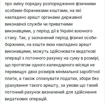
про зміну порядку розпорядження фізичними
особами-боржниками коштами, на які
накладено арешт органами державної
виконавчої служби чи приватними
виконавцями, у період дії в Україні воєнного
стану. Так, у зазначений період фізичні особи-
боржники, на кошти яких накладено арешт
виконавцями, можуть здійснювати видаткові
операції з поточного рахунку на суму в розмірі,
що протягом одного календарного місяця не
перевищує двох розмірів мінімальної заробітної
плати, а також сплачувати податки, збори без
урахування такого арешту, за умови що такий
поточний рахунок визначений для здійснення
видаткових операцій.