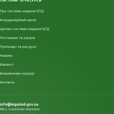
СИСТЕМА ТА РЕСУРСИ
Про систему надання БПД
Координаційний центр
Центри системи надання БПД
Постанови та ухвали
Публікації та ресурси
Новини
Вакансії
Викривачам корупції
Контакти
info@legalaid.gov.ua
Ми у соціальних мережах