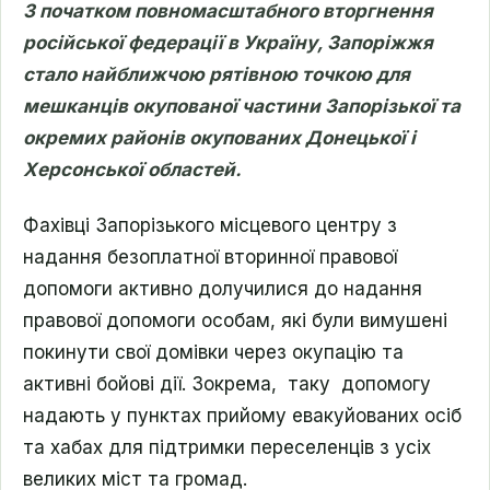
З початком повномасштабного вторгнення
російської федерації в Україну, Запоріжжя
стало найближчою рятівною точкою для
мешканців окупованої частини Запорізької та
окремих районів окупованих Донецької і
Херсонської областей.
Фахівці Запорізького місцевого центру з
надання безоплатної вторинної правової
допомоги активно долучилися до надання
правової допомоги особам, які були вимушені
покинути свої домівки через окупацію та
активні бойові дії. Зокрема, таку допомогу
надають у пунктах прийому евакуйованих осіб
та хабах для підтримки переселенців з усіх
великих міст та громад.