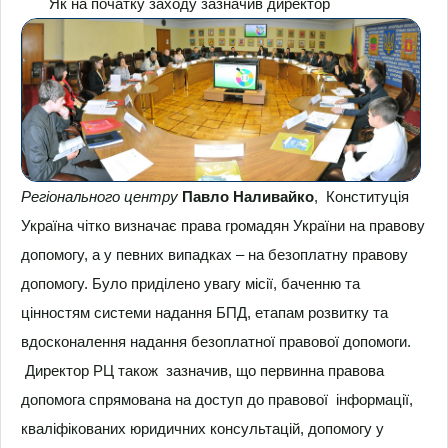
Як на початку заходу зазначив директор
Регіонального центру
Павло Наливайко
, Конституція
Україна чітко визначає права громадян України на правову
допомогу, а у певних випадках – на безоплатну правову
допомогу. Було приділено увагу місії, баченню та
цінностям системи надання БПД, етапам розвитку та
вдосконалення надання безоплатної правової допомоги.
Директор РЦ також зазначив, що первинна правова
допомога спрямована на доступ до правової інформації,
кваліфікованих юридичних консультацій, допомогу у