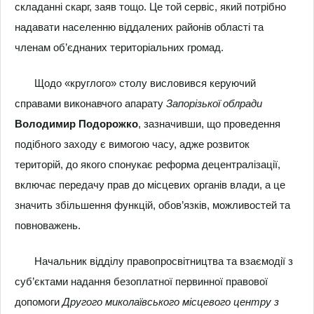
складанні скарг, заяв тощо. Це той сервіс, який потрібно
надавати населенню віддалених районів області та
членам об’єднаних територіальних громад.
Щодо «круглого» столу висловився керуючий
справами виконавчого апарату
Запорізької облради
Володимир Подорожко
, зазначивши, що проведення
подібного заходу є вимогою часу, адже розвиток
територій, до якого спонукає реформа децентралізації,
включає передачу прав до місцевих органів влади, а це
значить збільшення функцій, обов’язків, можливостей та
повноважень.
Начальник відділу правопросвітництва та взаємодії з
суб’єктами надання безоплатної первинної правової
допомоги
Другого миколаївського місцевого центру з