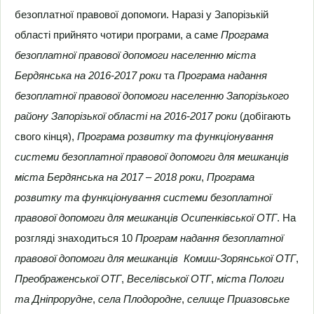
безоплатної правової допомоги. Наразі у Запорізькій
області прийнято чотири програми, а саме
Програма
безоплатної правової допомоги населенню міста
Бердянська на 2016-2017 роки
та
Програма надання
безоплатної правової допомоги населенню Запорізького
району Запорізької області на 2016-2017 роки
(добігають
свого кінця),
Програма розвитку та функціонування
системи безоплатної правової допомоги для мешканців
міста Бердянська на 2017 – 2018 роки
,
Програма
розвитку та функціонування системи безоплатної
правової допомоги для мешканців Осипенківської ОТГ
. На
розгляді знаходиться 10
Програм надання безоплатної
правової допомоги для мешканців Комиш-Зорянської ОТГ
,
Преображенської ОТГ
,
Веселівської ОТГ
,
міста Пологи
та Дніпрорудне
,
села Плодородне
,
селище Приазовське