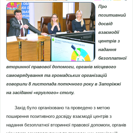
Про
позитивний
досвід
взаємодії
центрів з
надання
безоплатної
вторинної правової допомоги, органів місцевого
самоврядування та громадських організацій
говорили 8 листопада поточного року в Запоріжжі
на засіданні «круглого» столу.
Захід було організовано та проведено з метою
поширення позитивного досвіду взаємодії центрів з
надання безоплатної вторинної правової допомоги, органів