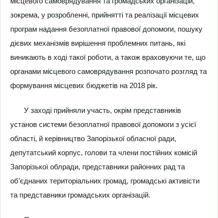
місцевого самоврядування та громадських організацій,
зокрема, у розробленні, прийнятті та реалізації місцевих
програм надання безоплатної правової допомоги, пошуку
дієвих механізмів вирішення проблемних питань, які
виникають в ході такої роботи, а також враховуючи те, що
органами місцевого самоврядування розпочато розгляд та
формування місцевих бюджетів на 2018 рік.
У заході прийняли участь, окрім представників
установ системи безоплатної правової допомоги з усієї
області, й керівництво Запорізької обласної ради,
депутатський корпус, голови та члени постійних комісій
Запорізької облради, представники районних рад та
об’єднаних територіальних громад, громадські активісти
та представники громадських організацій.