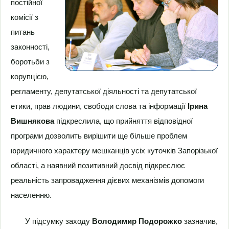
постійної
комісії з
питань
законності,
боротьби з
корупцією,
регламенту, депутатської діяльності та депутатської
етики, прав людини, свободи слова та інформації
Ірина
Вишнякова
підкреслила, що прийняття відповідної
програми дозволить вирішити ще більше проблем
юридичного характеру мешканців усіх куточків Запорізької
області, а наявний позитивний досвід підкреслює
реальність запровадження дієвих механізмів допомоги
населенню.
У підсумку заходу
Володимир Подорожко
зазначив,