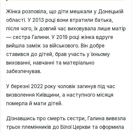
Жінка розповіла, що діти мешкали у Донецькій
області. У 2013 році вони втратили батька,
після чого, їх довгий час виховувала лише матір
— сестра Галини. У 2019 році жінка вдруге
вийшла заміж за військового. Він добре
ставився до дітей, брав участь у їхньому
вихованні, навчанні та матеріально
забезпечував.
У березні 2022 року чоловік загинув під час
визволення Київщини, а наступного місяця
померла й мати дітей.
Дізнавшись про смерть сестри, Галина вивезла
трьох племінників до Білої Церкви та оформила