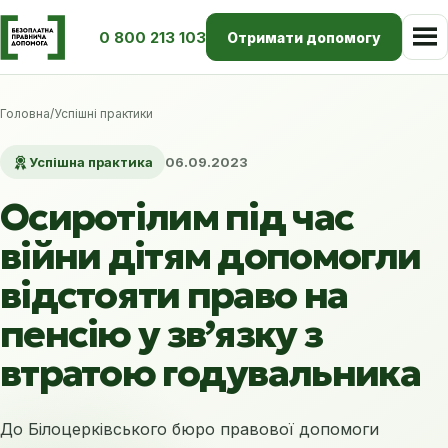
0 800 213 103
Отримати допомогу
Головна
/
Успішні практики
Успішна практика
06.09.2023
Осиротілим під час
війни дітям допомогли
відстояти право на
пенсію у зв’язку з
втратою годувальника
До Білоцерківського бюро правової допомоги