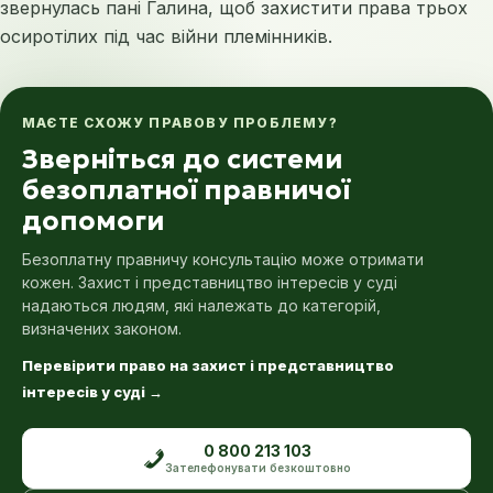
звернулась пані Галина, щоб захистити права трьох
осиротілих під час війни племінників.
МАЄТЕ СХОЖУ ПРАВОВУ ПРОБЛЕМУ?
Зверніться до системи
безоплатної правничої
допомоги
Безоплатну правничу консультацію може отримати
кожен. Захист і представництво інтересів у суді
надаються людям, які належать до категорій,
визначених законом.
Перевірити право на захист і представництво
інтересів у суді
→
0 800 213 103
Зателефонувати безкоштовно