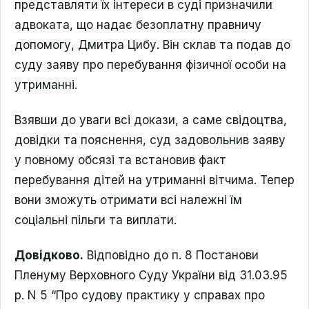
представляти їх інтереси в суді призначили
адвоката, що надає безоплатну правничу
допомогу, Дмитра Цибу. Він склав та подав до
суду заяву про перебування фізичної особи на
утриманні.
Взявши до уваги всі докази, а саме свідоцтва,
довідки та пояснення, суд задовольнив заяву
у повному обсязі та встановив факт
перебування дітей на утриманні вітчима. Тепер
вони зможуть отримати всі належні їм
соціальні пільги та виплати.
Довідково.
Відповідно до п. 8 Постанови
Пленуму Верховного Суду України від 31.03.95
р. N 5 “Про судову практику у справах про