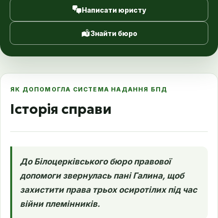
Написати юристу
Знайти бюро
ЯК ДОПОМОГЛА СИСТЕМА НАДАННЯ БПД
Історія справи
До Білоцерківського бюро правової
допомоги звернулась пані Галина, щоб
захистити права трьох осиротілих під час
війни племінників.